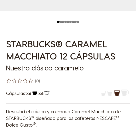
STARBUCKS® CARAMEL
MACCHIATO 12 CÁPSULAS
Nuestro clásico caramelo
(0)
Cápsulas:
x6
x6
Icono Cápsula
Icono Cápsula
Descubrí el clásico y cremoso Caramel Macchiato de
®
®
STARBUCKS
diseñado para las cafeteras NESCAFÉ
®
Dolce Gusto
.