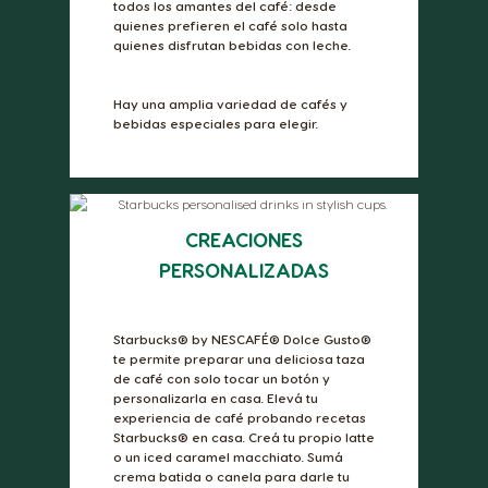
todos los amantes del café: desde
quienes prefieren el café solo hasta
quienes disfrutan bebidas con leche.
Hay una amplia variedad de cafés y
bebidas especiales para elegir.
CREACIONES
PERSONALIZADAS
Starbucks® by NESCAFÉ® Dolce Gusto®
te permite preparar una deliciosa taza
de café con solo tocar un botón y
personalizarla en casa. Elevá tu
experiencia de café probando recetas
Starbucks® en casa. Creá tu propio latte
o un iced caramel macchiato. Sumá
crema batida o canela para darle tu