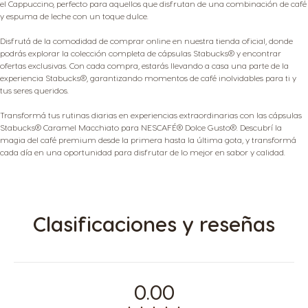
el Cappuccino, perfecto para aquellos que disfrutan de una combinación de café
y espuma de leche con un toque dulce.
Disfrutá de la comodidad de comprar online en nuestra tienda oficial, donde
podrás explorar la colección completa de cápsulas Stabucks® y encontrar
ofertas exclusivas. Con cada compra, estarás llevando a casa una parte de la
experiencia Stabucks®, garantizando momentos de café inolvidables para ti y
tus seres queridos.
Transformá tus rutinas diarias en experiencias extraordinarias con las cápsulas
Stabucks® Caramel Macchiato para NESCAFÉ® Dolce Gusto®. Descubrí la
magia del café premium desde la primera hasta la última gota, y transformá
cada día en una oportunidad para disfrutar de lo mejor en sabor y calidad.
Clasificaciones y reseñas
0.00