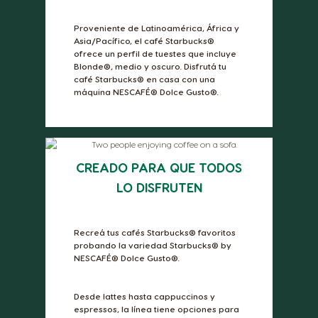
Proveniente de Latinoamérica, África y
Asia/Pacífico, el café Starbucks®
ofrece un perfil de tuestes que incluye
Blonde®, medio y oscuro. Disfrutá tu
café Starbucks® en casa con una
máquina NESCAFÉ® Dolce Gusto®.
CREADO PARA QUE TODOS
LO DISFRUTEN
Recreá tus cafés Starbucks® favoritos
probando la variedad Starbucks® by
NESCAFÉ® Dolce Gusto®.
Desde lattes hasta cappuccinos y
espressos, la línea tiene opciones para