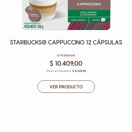
STARBUCKS® CAPPUCCINO 12 CÁPSULAS
$ 17.354,00
$ 10.409,00
$ 8.602,48
VER PRODUCTO