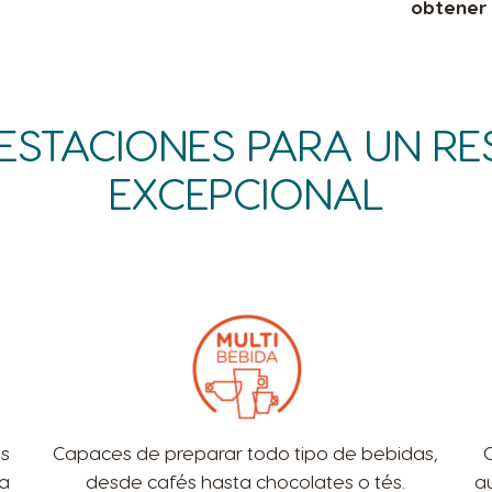
obtener 
ESTACIONES PARA UN RE
EXCEPCIONAL
es
Capaces de preparar todo tipo de bebidas,
ra
desde cafés hasta chocolates o tés.
a