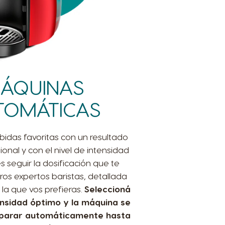
ÁQUINAS
TOMÁTICAS
bidas favoritas con un resultado
onal y con el nivel de intensidad
s seguir la dosificación que te
ros expertos baristas, detallada
 la que vos prefieras.
Seleccioná
tensidad óptimo y la máquina se
 parar automáticamente hasta