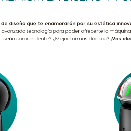
e diseño que te enamorarán por su estética innovad
ás avanzada tecnología para poder ofrecerte la máquina
diseño sorprendente? ¿Mejor formas clásicas?
¡Vos ele