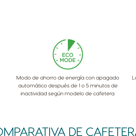
Modo de ahorro de energía con apagado
L
automático después de 1 o 5 minutos de
inactividad según modelo de cafetera.
MPARATIVA DE CAFETE