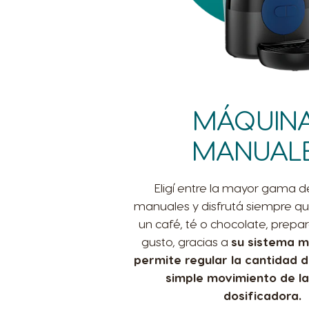
MÁQUIN
MANUAL
Eligí entre la mayor gama d
manuales y disfrutá siempre q
un café, té o chocolate, prepa
gusto, gracias a
su sistema m
permite regular la cantidad 
simple movimiento de l
dosificadora.