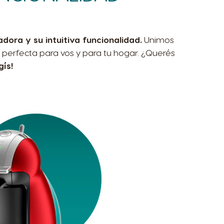
ora y su intuitiva funcionalidad.
Unimos
 perfecta para vos y para tu hogar. ¿Querés
gís!