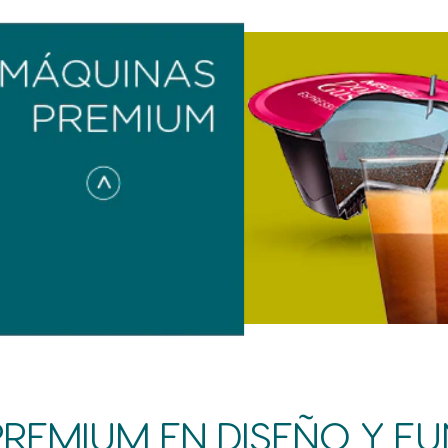
REMIUM EN DISEÑO Y F