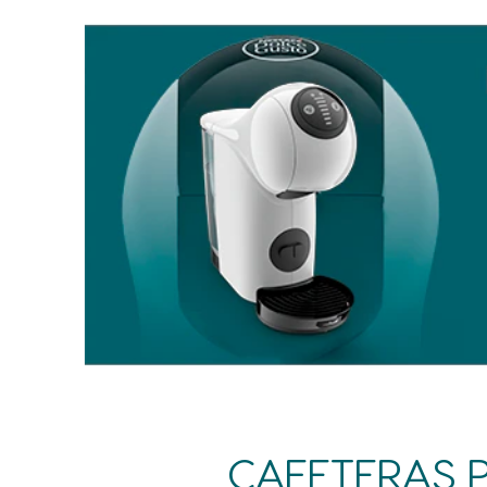
CAFETERAS P