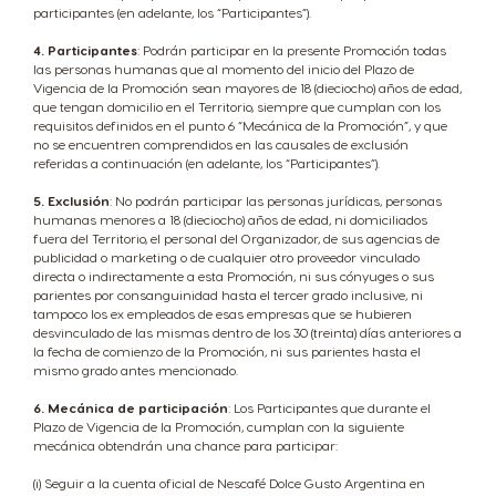
participantes (en adelante, los “Participantes”).
4. Participantes
: Podrán participar en la presente Promoción todas
las personas humanas que al momento del inicio del Plazo de
Vigencia de la Promoción sean mayores de 18 (dieciocho) años de edad,
que tengan domicilio en el Territorio, siempre que cumplan con los
requisitos definidos en el punto 6 “Mecánica de la Promoción”, y que
no se encuentren comprendidos en las causales de exclusión
referidas a continuación (en adelante, los “Participantes”).
5. Exclusión
: No podrán participar las personas jurídicas, personas
humanas menores a 18 (dieciocho) años de edad, ni domiciliados
fuera del Territorio, el personal del Organizador, de sus agencias de
publicidad o marketing o de cualquier otro proveedor vinculado
directa o indirectamente a esta Promoción, ni sus cónyuges o sus
parientes por consanguinidad hasta el tercer grado inclusive, ni
tampoco los ex empleados de esas empresas que se hubieren
desvinculado de las mismas dentro de los 30 (treinta) días anteriores a
la fecha de comienzo de la Promoción, ni sus parientes hasta el
mismo grado antes mencionado.
6. Mecánica de participación
: Los Participantes que durante el
Plazo de Vigencia de la Promoción, cumplan con la siguiente
mecánica obtendrán una chance para participar:
(i) Seguir a la cuenta oficial de Nescafé Dolce Gusto Argentina en