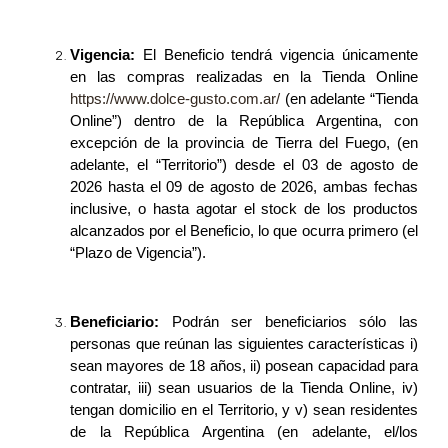
Vigencia:
El Beneficio tendrá vigencia únicamente
en las compras realizadas en la Tienda Online
https://www.dolce-gusto.com.ar/
(en adelante “Tienda
Online”) dentro de la República Argentina, con
excepción de la provincia de Tierra del Fuego, (en
adelante, el “Territorio”)
desde el 03 de agosto de
2026 hasta el 09 de agosto de 2026,
ambas fechas
inclusive, o hasta agotar el stock de los productos
alcanzados por el Beneficio, lo que ocurra primero (el
“Plazo de Vigencia”).
Beneficiario:
Podrán ser beneficiarios sólo las
personas que reúnan las siguientes características
i)
sean mayores de 18 años, ii) posean capacidad para
contratar, iii) sean usuarios de la Tienda Online
, iv)
tengan domicilio en el Territorio, y v) sean residentes
de la República Argentina (en adelante, el/los