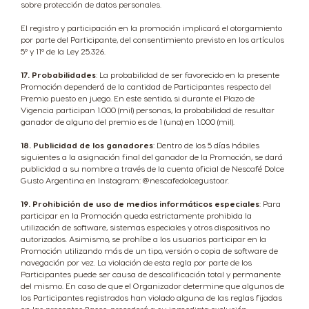
sobre protección de datos personales.
El registro y participación en la promoción implicará el otorgamiento
por parte del Participante, del consentimiento previsto en los artículos
5º y 11º de la Ley 25.326.
17. Probabilidades
: La probabilidad de ser favorecido en la presente
Promoción dependerá de la cantidad de Participantes respecto del
Premio puesto en juego. En este sentido, si durante el Plazo de
Vigencia participan 1.000 (mil) personas, la probabilidad de resultar
ganador de alguno del premio es de 1 (una) en 1.000 (mil).
18. Publicidad de los ganadores
: Dentro de los 5 días hábiles
siguientes a la asignación final del ganador de la Promoción, se dará
publicidad a su nombre a través de la cuenta oficial de Nescafé Dolce
Gusto Argentina en Instagram: @nescafedolcegustoar.
19. Prohibición de uso de medios informáticos especiales
: Para
participar en la Promoción queda estrictamente prohibida la
utilización de software, sistemas especiales y otros dispositivos no
autorizados. Asimismo, se prohíbe a los usuarios participar en la
Promoción utilizando más de un tipo, versión o copia de software de
navegación por vez. La violación de esta regla por parte de los
Participantes puede ser causa de descalificación total y permanente
del mismo. En caso de que el Organizador determine que algunos de
los Participantes registrados han violado alguna de las reglas fijadas