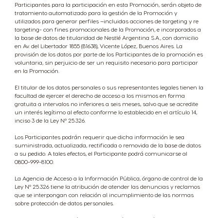
Participantes para la participación en esta Promoción, serán objeto de
tratamiento automatizado para la gestión de la Promoción y
utilizados para generar perfiles –incluidas acciones de targeting y re
targeting- con fines promocionales de la Promoción, e incorporados a
la base de datos de titularidad de Nestlé Argentina S.A., con domicilio
en Av. del Libertador 1855 (B1638), Vicente López, Buenos Aires. La
provisión de los datos por parte de los Participantes de la promoción es
voluntaria, sin perjuicio de ser un requisito necesario para participar
en la Promoción.
El titular de los datos personales o sus representantes legales tienen la
facultad de ejercer el derecho de acceso a los mismos en forma
gratuita a intervalos no inferiores a seis meses, salvo que se acredite
un interés legítimo al efecto conforme lo establecido en el artículo 14,
inciso 3 de la Ley Nº 25.326.
Los Participantes podrán requerir que dicha información le sea
suministrada, actualizada, rectificada o removida de la base de datos
a su pedido. A tales efectos, el Participante podrá comunicarse al
0800-999-8100.
La Agencia de Acceso a la Información Pública, órgano de control de la
Ley Nº 25.326 tiene la atribución de atender las denuncias y reclamos
que se interpongan con relación al incumplimiento de las normas
sobre protección de datos personales.