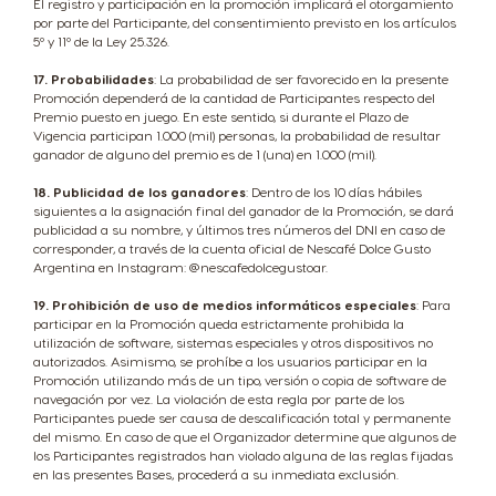
El registro y participación en la promoción implicará el otorgamiento
por parte del Participante, del consentimiento previsto en los artículos
5º y 11º de la Ley 25.326.
17. Probabilidades
: La probabilidad de ser favorecido en la presente
Promoción dependerá de la cantidad de Participantes respecto del
Premio puesto en juego. En este sentido, si durante el Plazo de
Vigencia participan 1.000 (mil) personas, la probabilidad de resultar
ganador de alguno del premio es de 1 (una) en 1.000 (mil).
18. Publicidad de los ganadores
: Dentro de los 10 días hábiles
siguientes a la asignación final del ganador de la Promoción, se dará
publicidad a su nombre, y últimos tres números del DNI en caso de
corresponder, a través de la cuenta oficial de Nescafé Dolce Gusto
Argentina en Instagram: @nescafedolcegustoar.
19. Prohibición de uso de medios informáticos especiales
: Para
participar en la Promoción queda estrictamente prohibida la
utilización de software, sistemas especiales y otros dispositivos no
autorizados. Asimismo, se prohíbe a los usuarios participar en la
Promoción utilizando más de un tipo, versión o copia de software de
navegación por vez. La violación de esta regla por parte de los
Participantes puede ser causa de descalificación total y permanente
del mismo. En caso de que el Organizador determine que algunos de
los Participantes registrados han violado alguna de las reglas fijadas
en las presentes Bases, procederá a su inmediata exclusión.