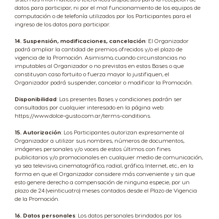
datos para participar, ni por el mal funcionamiento de los equipos de
computación o de telefonía utilizados por los Participantes para el
ingreso de los datos para participar.
14. Suspensión, modificaciones, cancelación
: El Organizador
podrá ampliar la cantidad de premios ofrecidos y/o el plazo de
vigencia de la Promoción. Asimismo, cuando circunstancias no
imputables al Organizador o no previstas en estas Bases o que
constituyan caso fortuito o fuerza mayor lo justifiquen, el
Organizador podrá suspender, cancelar o modificar la Promoción.
Disponibilidad
: Las presentes Bases y condiciones podrán ser
consultadas por cualquier interesado en la página web:
https://www.dolce-gusto.com.ar/terms-conditions.
15. Autorización
: Los Participantes autorizan expresamente al
Organizador a utilizar sus nombres, números de documentos,
imágenes personales y/o voces de estos últimos con fines
publicitarios y/o promocionales en cualquier medio de comunicación,
ya sea televisivo, cinematográfico, radial, gráfico, Internet, etc., en la
forma en que el Organizador considere más conveniente y sin que
esto genere derecho a compensación de ninguna especie, por un
plazo de 24 (veinticuatro) meses contados desde el Plazo de Vigencia
de la Promoción.
16. Datos personales
: Los datos personales brindados por los