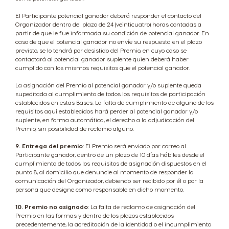
El Participante potencial ganador deberá responder el contacto del
Organizador dentro del plazo de 24 (veinticuatro) horas contadas a
partir de que le fue informada su condición de potencial ganador. En
caso de que el potencial ganador no envíe su respuesta en el plazo
previsto, se lo tendrá por desistido del Premio, en cuyo caso se
contactará al potencial ganador suplente quien deberá haber
cumplido con los mismos requisitos que el potencial ganador.
La asignación del Premio al potencial ganador y/o suplente queda
supeditada al cumplimiento de todos los requisitos de participación
establecidos en estas Bases. La falta de cumplimiento de alguno de los
requisitos aquí establecidos hará perder al potencial ganador y/o
suplente, en forma automática, el derecho a la adjudicación del
Premio, sin posibilidad de reclamo alguno.
9. Entrega del premio
: El Premio será enviado por correo al
Participante ganador, dentro de un plazo de 10 días hábiles desde el
cumplimiento de todos los requisitos de asignación dispuestos en el
punto 8, al domicilio que denuncie al momento de responder la
comunicación del Organizador, debiendo ser recibido por él o por la
persona que designe como responsable en dicho momento.
10. Premio no asignado
: La falta de reclamo de asignación del
Premio en las formas y dentro de los plazos establecidos
precedentemente, la acreditación de la identidad o el incumplimiento