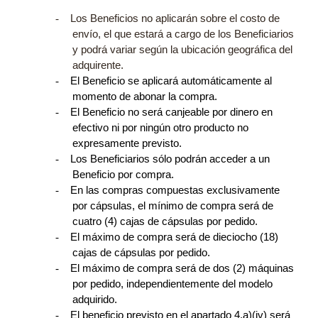
-
Los Beneficios no aplicarán sobre el costo de
envío, el que estará a cargo de los Beneficiarios
y podrá variar según la ubicación geográfica del
adquirente.
-
El Beneficio se aplicará automáticamente al
momento de abonar la compra.
-
El Beneficio no será canjeable por dinero en
efectivo ni por ningún otro producto no
expresamente previsto.
-
Los Beneficiarios sólo podrán acceder a un
Beneficio por compra.
-
En las compras compuestas exclusivamente
por cápsulas, el mínimo de compra será de
cuatro (4) cajas de cápsulas por pedido.
-
El máximo de compra será de dieciocho (18)
cajas de cápsulas por pedido.
-
El máximo de compra será de dos (2) máquinas
por pedido, independientemente del modelo
adquirido.
-
El beneficio previsto en el apartado 4.a)(iv) será