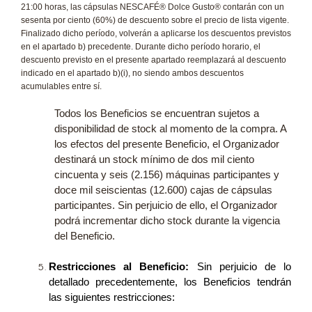
21:00 horas, las cápsulas NESCAFÉ® Dolce Gusto® contarán con un
sesenta por ciento (60%) de descuento sobre el precio de lista vigente.
Finalizado dicho período, volverán a aplicarse los descuentos previstos
en el apartado b) precedente. Durante dicho período horario, el
descuento previsto en el presente apartado reemplazará al descuento
indicado en el apartado b)(i), no siendo ambos descuentos
acumulables entre sí.
Todos los Beneficios se encuentran sujetos a
disponibilidad de stock al momento de la compra. A
los efectos del presente Beneficio, el Organizador
destinará un stock mínimo de dos mil ciento
cincuenta y seis (2.156) máquinas participantes y
doce mil seiscientas (12.600) cajas de cápsulas
participantes. Sin perjuicio de ello, el Organizador
podrá incrementar dicho stock durante la vigencia
del Beneficio.
Restricciones al Beneficio:
Sin perjuicio de lo
detallado precedentemente, los Beneficios tendrán
las siguientes restricciones: