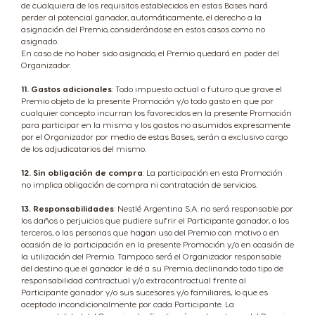
de cualquiera de los requisitos establecidos en estas Bases hará
perder al potencial ganador, automáticamente, el derecho a la
asignación del Premio, considerándose en estos casos como no
asignado.
En caso de no haber sido asignado, el Premio quedará en poder del
Organizador.
11. Gastos adicionales
: Todo impuesto actual o futuro que grave el
Premio objeto de la presente Promoción y/o todo gasto en que por
cualquier concepto incurran los favorecidos en la presente Promoción
para participar en la misma y los gastos no asumidos expresamente
por el Organizador por medio de estas Bases, serán a exclusivo cargo
de los adjudicatarios del mismo.
12. Sin obligación de compra
: La participación en esta Promoción
no implica obligación de compra ni contratación de servicios.
13. Responsabilidades
: Nestlé Argentina S.A. no será responsable por
los daños o perjuicios que pudiere sufrir el Participante ganador, o los
terceros, o las personas que hagan uso del Premio con motivo o en
ocasión de la participación en la presente Promoción y/o en ocasión de
la utilización del Premio. Tampoco será el Organizador responsable
del destino que el ganador le dé a su Premio, declinando todo tipo de
responsabilidad contractual y/o extracontractual frente al
Participante ganador y/o sus sucesores y/o familiares, lo que es
aceptado incondicionalmente por cada Participante. La