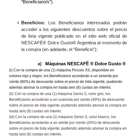
“Beneficiario/s”).
Beneficios:
Los Beneficiarios interesados podrán
acceder a los siguientes descuentos sobre el precio
de lista vigente publicado en el sitio web oficial de
NESCAFÉ® Dolce Gusto® Argentina al momento de
la compra (en adelante, el “Beneficio”)
:
a)
Máquinas NESCAFÉ ® Dolce Gusto ®
(i) Con la compra de una (1) máquina Piccolo XS, disponible en
colores rojo y negro, los Beneficiarios accederán a un sesenta por
ciento (60%) de descuento sobre el precio de lista vigente, pudiendo
además abonar la compra en hasta seis (6) cuotas sin interés
;
(ii)
Con la compra de una (1) máquina Genio S, color gris, los
Beneficiarios accederán a un cuarenta por ciento (40%) de descuento
sobre el precio de lista vigente, pudiendo además abonar la compra en
hasta seis (6) cuotas sin interés.
(iii) Con la compra de una (1) máquina Genio S, color blanco, los
Beneficiarios accederán a un veinte por ciento (20%) de descuento
sobre el precio de lista vigente, pudiendo además abonar la compra en
hasta seis (6) cuotas sin interés.