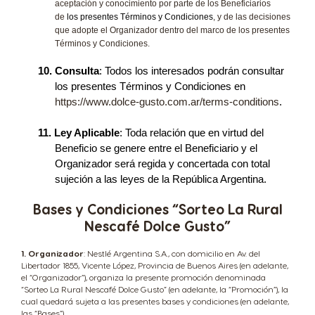
aceptación y conocimiento por parte de los Beneficiarios
de
los presentes Términos y Condiciones
, y de las decisiones
que adopte el Organizador dentro del marco de los presentes
Términos y Condiciones.
10.
Consulta
: Todos los interesados podrán consultar
los presentes Términos y Condiciones en
https://www.dolce-gusto.com.ar/terms-conditions
.
11.
Ley Aplicable
: Toda relación que en virtud del
Beneficio se genere entre el Beneficiario y el
Organizador será regida y concertada con total
sujeción a las leyes de la República Argentina.
Bases y Condiciones “Sorteo La Rural
Nescafé Dolce Gusto”
1. Organizador
: Nestlé Argentina S.A., con domicilio en Av. del
Libertador 1855, Vicente López, Provincia de Buenos Aires (en adelante,
el “Organizador”), organiza la presente promoción denominada
“Sorteo La Rural Nescafé Dolce Gusto” (en adelante, la “Promoción”), la
cual quedará sujeta a las presentes bases y condiciones (en adelante,
las “Bases”).