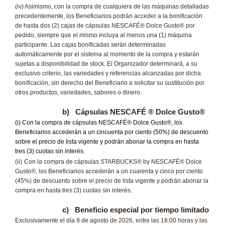
(iv) Asimismo, con la compra de cualquiera de las máquinas detalladas
precedentemente, los Beneficiarios podrán acceder a la bonificación
de hasta dos (2) cajas de cápsulas NESCAFÉ® Dolce Gusto® por
pedido, siempre que el mismo incluya al menos una (1) máquina
participante. Las cajas bonificadas serán determinadas
automáticamente por el sistema al momento de la compra y estarán
sujetas a disponibilidad de stock. El Organizador determinará, a su
exclusivo criterio, las variedades y referencias alcanzadas por dicha
bonificación, sin derecho del Beneficiario a solicitar su sustitución por
otros productos, variedades, sabores o dinero.
b)
Cápsulas NESCAFÉ ® Dolce Gusto
®
(i) Con la compra de cápsulas NESCAFÉ® Dolce Gusto®, los
Beneficiarios accederán a un cincuenta por ciento (50%) de descuento
sobre el precio de lista vigente y podrán abonar la compra en hasta
tres (3) cuotas sin interés.
(ii)
Con la compra de cápsulas STARBUCKS® by NESCAFÉ® Dolce
Gusto®, los Beneficiarios accederán a un cuarenta y cinco por ciento
(45%) de descuento sobre el precio de lista vigente y podrán abonar la
compra en hasta tres (3) cuotas sin interés.
c)
Beneficio especial por tiempo limitado
Exclusivamente el día 9 de agosto de 2026, entre las 18:00 horas y las