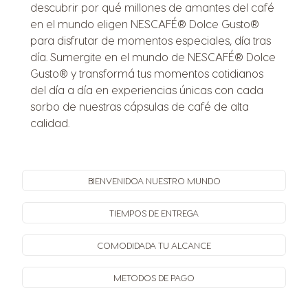
descubrir por qué millones de amantes del café
en el mundo eligen NESCAFÉ® Dolce Gusto®
para disfrutar de momentos especiales, día tras
día. Sumergite en el mundo de NESCAFÉ® Dolce
Gusto® y transformá tus momentos cotidianos
del día a día en experiencias únicas con cada
sorbo de nuestras cápsulas de café de alta
calidad.
BIENVENIDO
A NUESTRO MUNDO
TIEMPOS
DE ENTREGA
COMODIDAD
A TU ALCANCE
METODOS
DE PAGO