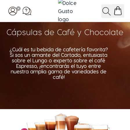
Ir al contenido
Buscar
Cápsulas de Café y Chocolate
¿Cuál es tu bebida de cafetería favorita?
Si sos un amante del Cortado, entusiasta
sobre el Lungo o experto sobre el café
Espresso, ¡encontrarás el tuyo entre
nuestra amplia gama de variedades de
café!