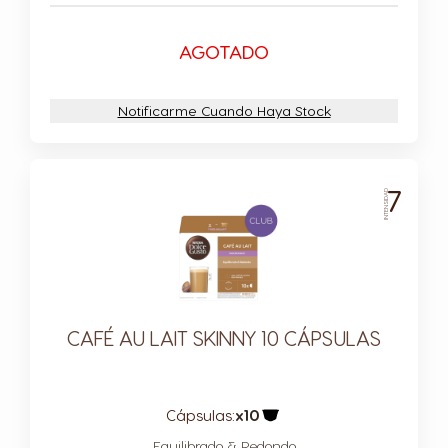
AGOTADO
Notificarme Cuando Haya Stock
7
INTENSIDAD
CAFÉ AU LAIT SKINNY 10 CÁPSULAS
Cápsulas:
x10
Icono Cápsula
Equilibrado & Redondo