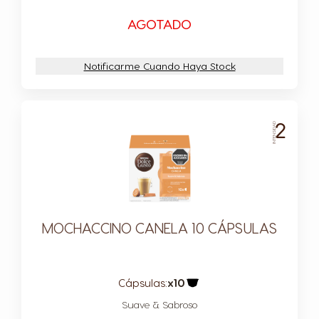
AGOTADO
Notificarme Cuando Haya Stock
2
INTENSIDAD
MOCHACCINO CANELA 10 CÁPSULAS
Cápsulas:
x10
Icono Cápsula
Suave & Sabroso