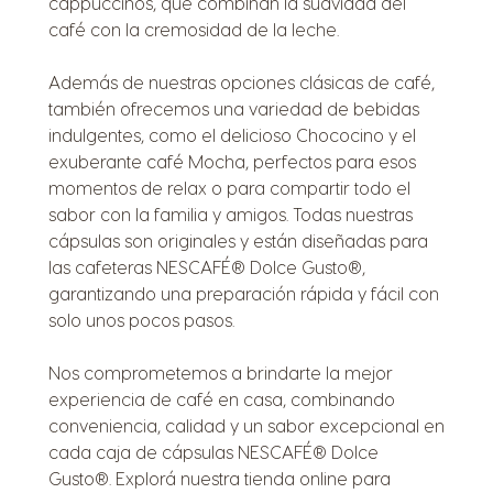
cappuccinos, que combinan la suavidad del
café con la cremosidad de la leche.
Además de nuestras opciones clásicas de café,
también ofrecemos una variedad de bebidas
indulgentes, como el delicioso Chococino y el
exuberante café Mocha, perfectos para esos
momentos de relax o para compartir todo el
sabor con la familia y amigos. Todas nuestras
cápsulas son originales y están diseñadas para
las cafeteras NESCAFÉ® Dolce Gusto®,
garantizando una preparación rápida y fácil con
solo unos pocos pasos.
Nos comprometemos a brindarte la mejor
experiencia de café en casa, combinando
conveniencia, calidad y un sabor excepcional en
cada caja de cápsulas NESCAFÉ® Dolce
Gusto®. Explorá nuestra tienda online para