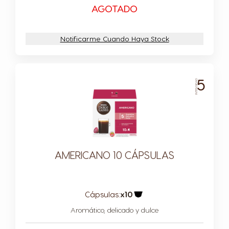
AGOTADO
Notificarme Cuando Haya Stock
5
INTENSIDAD
AMERICANO 10 CÁPSULAS
Cápsulas:
x10
Icono Cápsula
Aromático, delicado y dulce