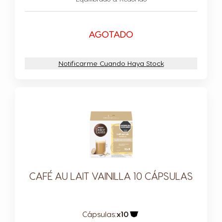
AGOTADO
Notificarme Cuando Haya Stock
CAFÉ AU LAIT VAINILLA 10 CÁPSULAS
Cápsulas:
x10