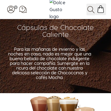
Ir al contenido
Buscar
Cápsulas de Chocolate
Caliente
Para las mañanas de invierno y las
noches en casa, nada es mejor que una
buena bebida de chocolate indulgente
para hacer compañía. Sumergite en la
ricura del chocolate con nuestra
deliciosa selección de Chococcinos y
cafés Mocha.