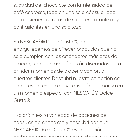
suavidad del chocolate con la intensidad del
café espresso, todo en una sola cápsula. Ideal
para quienes disfrutan de sabores complejos y
contrastantes en una sola taza.
En NESCAFÉ® Dolce Gusto®, nos
enorgullecemos de ofrecer productos que no
solo cumplen con los estándares más altos de
calidad, sino que también están diseñados para
brindar momentos de placer y confort a
nuestros clientes. Descubrí nuestra colección de
cápsulas de chocolate y convertí cada pausa en
un momento especial con NESCAFÉ® Dolce
Gusto®.
Explorá nuestra variedad de opciones de
cápsulas de chocolate y descubrí por qué
NESCAFÉ® Dolce Gusto® es la elección
preferida para los amantes del chocolate que