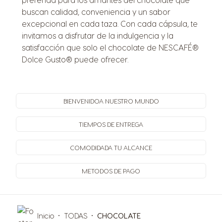
buscan calidad, conveniencia y un sabor
excepcional en cada taza. Con cada cápsula, te
invitamos a disfrutar de la indulgencia y la
satisfacción que solo el chocolate de NESCAFÉ®
Dolce Gusto® puede ofrecer.
BIENVENIDO
A NUESTRO MUNDO
TIEMPOS
DE ENTREGA
COMODIDAD
A TU ALCANCE
METODOS
DE PAGO
Inicio
TODAS
CHOCOLATE