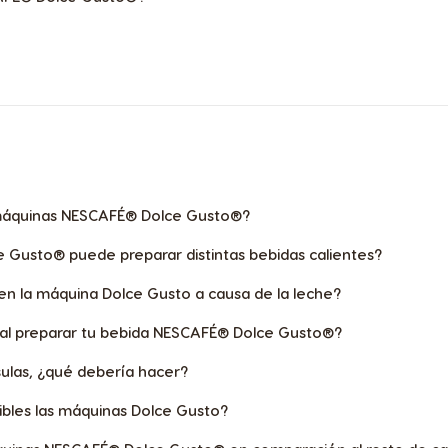
máquinas NESCAFÉ® Dolce Gusto®?
Gusto® puede preparar distintas bebidas calientes?
 en la máquina Dolce Gusto a causa de la leche?
o al preparar tu bebida NESCAFÉ® Dolce Gusto®?
ulas, ¿qué debería hacer?
ibles las máquinas Dolce Gusto?