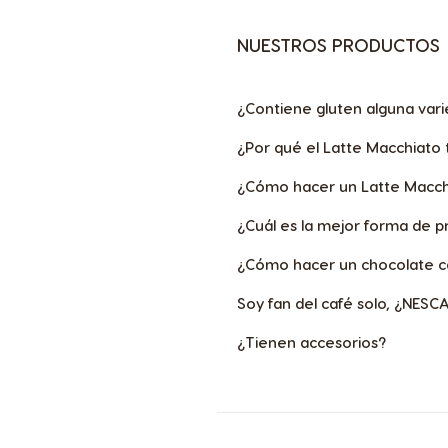
NUESTROS PRODUCTOS
¿Contiene gluten alguna va
¿Por qué el Latte Macchiato 
¿Cómo hacer un Latte Macch
¿Cuál es la mejor forma de p
¿Cómo hacer un chocolate ca
Soy fan del café solo, ¿NES
¿Tienen accesorios?