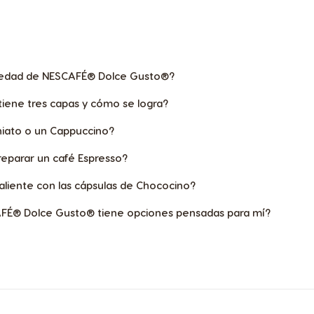
riedad de NESCAFÉ® Dolce Gusto®?
tiene tres capas y cómo se logra?
iato o un Cappuccino?
reparar un café Espresso?
liente con las cápsulas de Chococino?
CAFÉ® Dolce Gusto® tiene opciones pensadas para mí?