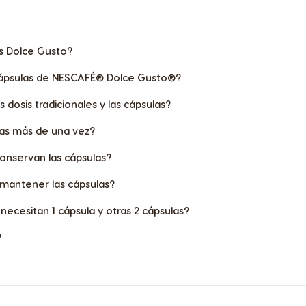
s Dolce Gusto?
ápsulas de NESCAFÉ® Dolce Gusto®?
s dosis tradicionales y las cápsulas?
ulas más de una vez?
onservan las cápsulas?
 mantener las cápsulas?
necesitan 1 cápsula y otras 2 cápsulas?
?