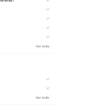
feteras?
Ver todo
Ver todo