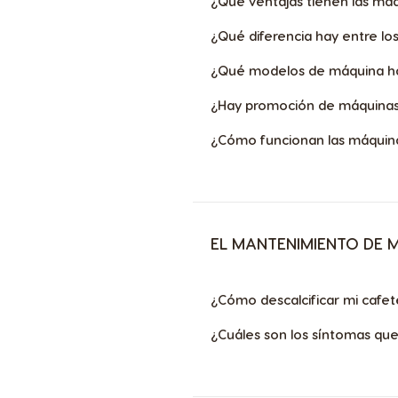
¿Qué ventajas tienen las má
¿Qué diferencia hay entre l
¿Qué modelos de máquina ha
¿Hay promoción de máquina
¿Cómo funcionan las máquin
EL MANTENIMIENTO DE 
¿Cómo descalcificar mi cafet
¿Cuáles son los síntomas que