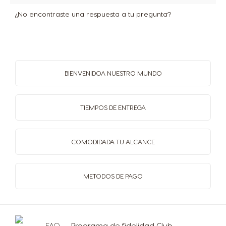
¿No encontraste una respuesta a tu pregunta?
BIENVENIDO
A NUESTRO MUNDO
TIEMPOS
DE ENTREGA
COMODIDAD
A TU ALCANCE
METODOS
DE PAGO
FAQ
Programa de fidelidad Club