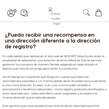
Mi
carrit
¿Puedo recibir una recompensa en
una dirección diferente a la dirección
de registro?
En cada pedido que realices en el sitio web de NESCAFÉ Dolce Gusto, tenés la
posibilidad de seleccionar una dirección de envío diferente. Esto te permite
gestionar tus compras de manera flexible, eligiendo en cada ocasión el
destino que más te convenga para recibir tus productos.
Sin embargo, es importante que tengas en cuenta que todas las
recompensas asociadas a un mismo pedido serán enviadas exclusivamente
a una única dirección. Es decir, si en una misma orden accedés a
promociones o beneficios adicionales —como regalos, productos bonificados u
otras recompensas—, todos esos ítems serán asignados y enviados a la
misma dirección que el resto del pedido.
Esto significa que no es posible dividir el envío de las recompensas entre