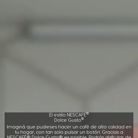
®
El estilo NESCAFÉ
®
Dolce Gusto
Imaginá que pudieses hacer un café de alta calidad en
tu hogar, con tan solo pulsar un botón. Gracias a
NESCAFÉ® Dolce Gusto® es posible. Podrás disfrutar de