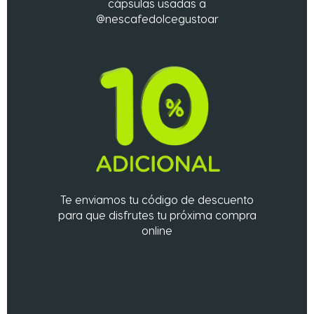
cápsulas usadas a
@nescafedolcegustoar
Te enviamos tu código de descuento
para que disfrutes tu próxima compra
online