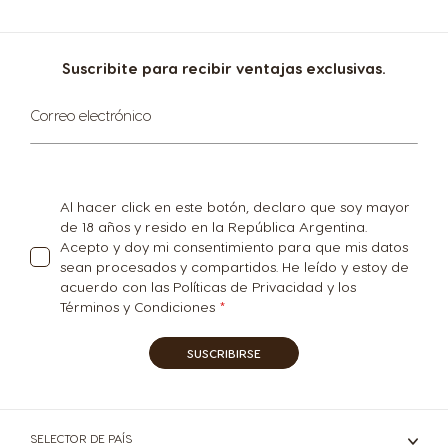
Suscribite para recibir ventajas exclusivas.
Suscríbase
Correo electrónico
al
boletín
informativo:
Al hacer click en este botón, declaro que soy mayor
de 18 años y resido en la República Argentina.
Acepto y doy mi consentimiento para que mis datos
sean procesados y compartidos. He leído y estoy de
acuerdo con las Políticas de Privacidad y los
Términos y Condiciones
SUSCRIBIRSE
SELECTOR DE PAÍS