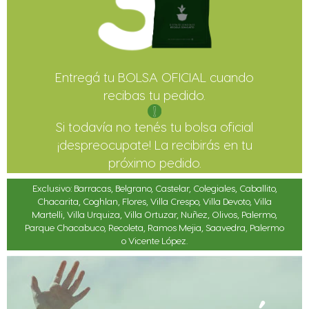
Entregá tu BOLSA OFICIAL cuando
recibas tu pedido.
Si todavía no tenés tu bolsa oficial
¡despreocupate! La recibirás en tu
próximo pedido.
Exclusivo: Barracas, Belgrano, Castelar, Colegiales, Caballito,
Chacarita, Coghlan, Flores, Villa Crespo, Villa Devoto, Villa
Martelli, Villa Urquiza, Villa Ortuzar, Nuñez, Olivos, Palermo,
Parque Chacabuco, Recoleta, Ramos Mejia, Saavedra, Palermo
o Vicente López.