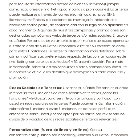
para facilitarle información acerca de bienes y servicios (Ejemplo,
comunicaciones de marketing, campañas o promociones). Lo anterior
puede realizarse a través del correo electrónico, anuncios, SMS,
llamadas telefónicas, aplicaciones de mensajería instantánea o
mediante correo postal, de conformidad con la legislación aplicable en
cada momento. Algunas de nuestras campañas y promociones son
gestionadas por páginas webs de terceros y/o redes sociales. El uso de
sus Datos Personales es voluntario, lo que implica que puede oponerse
al tratamiento de sus Datos Personales (o retirar su consentimiento)
para estas finalidades. Si necesita información más detallada sobre
cómo modificar sus preferencias respecto de las comunicaciones de
marketing, consulte los apartados 9 y 10, a continuación. Para más
información sobre nuestros concursos y otras promociones, consulte
la normativa oficial o los detalles que acompañen a cada concurso /
promoción.
Redes Sociales de Terceros:
Usamos sus Datos Personales cuando
interactúa con funciones de redes sociales de terceros, como las
funciones "Me Gusta", para servirle con anuncios y participar con
usted en redes sociales de terceros. Puede obtener más información
sobre cómo funcionan estas funciones, los datos de perfil que
obtenemos sobre usted y cómo optar por no participar revisando los
avisos de privacidad de las redes sociales de terceros relevantes.
Personalización (fuera de línea y en línea).
Con su
consentimiento (cuando sea necesario), usamos sus Datos Personales