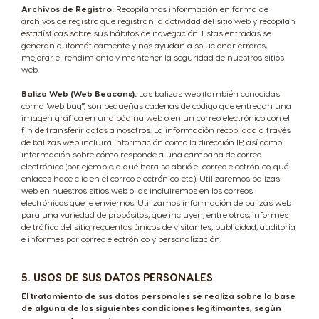
Archivos de Registro.
Recopilamos información en forma de
archivos de registro que registran la actividad del sitio web y recopilan
estadísticas sobre sus hábitos de navegación. Estas entradas se
generan automáticamente y nos ayudan a solucionar errores,
mejorar el rendimiento y mantener la seguridad de nuestros sitios
web.
Baliza Web (Web Beacons).
Las balizas web (también conocidas
como "web bug") son pequeñas cadenas de código que entregan una
imagen gráfica en una página web o en un correo electrónico con el
fin de transferir datos a nosotros. La información recopilada a través
de balizas web incluirá información como la dirección IP, así como
información sobre cómo responde a una campaña de correo
electrónico (por ejemplo, a qué hora se abrió el correo electrónico, qué
enlaces hace clic en el correo electrónico, etc.). Utilizaremos balizas
web en nuestros sitios web o las incluiremos en los correos
electrónicos que le enviemos. Utilizamos información de balizas web
para una variedad de propósitos, que incluyen, entre otros, informes
de tráfico del sitio, recuentos únicos de visitantes, publicidad, auditoría
e informes por correo electrónico y personalización.
5. USOS DE SUS DATOS PERSONALES
El tratamiento de sus datos personales se realiza sobre la base
de alguna de las siguientes condiciones legitimantes, según