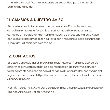
miembro y modificar las opciones de seguridad para no recibir
publicidad dirigida.
11. CAMBIOS A NUESTRO AVISO
Si cambiamos la forma en que procesamos Datos Personales,
actualizaremos este Aviso. Nos reservamos el derecho a realizar
cambios en cualquier momento a nuestras prácticas y a este Aviso,
por lo que le instamos a consultarla con frecuencia para comprobar
si hay actualizaciones o cambios.
12. CONTACTOS
Si usted tiene cualquier pregunta, reclamo, o comentario acerca de
este Aviso o nuestras prácticas de recolección de información, por
favor contáctenos escribiendo al servicio al Consumidor, por medio del
siguiente formulario
https://www.nestle.com.ar/contacto
o llamando
al 0800-999-8100.
Nestlé Argentina S.A. Av. Del Libertador 1855, Vicente López, Provincia de
Buenos Aires, República Argentina.