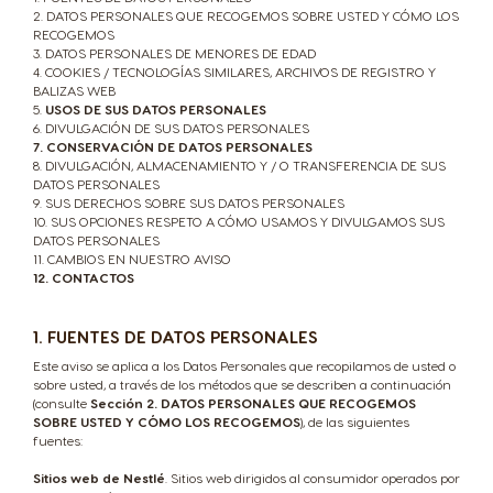
2. DATOS PERSONALES QUE RECOGEMOS SOBRE USTED Y CÓMO LOS
RECOGEMOS
3. DATOS PERSONALES DE MENORES DE EDAD
4. COOKIES / TECNOLOGÍAS SIMILARES, ARCHIVOS DE REGISTRO Y
BALIZAS WEB
5.
USOS DE SUS DATOS PERSONALES
6. DIVULGACIÓN DE SUS DATOS PERSONALES
7. CONSERVACIÓN DE DATOS PERSONALES
8. DIVULGACIÓN, ALMACENAMIENTO Y / O TRANSFERENCIA DE SUS
DATOS PERSONALES
9. SUS DERECHOS SOBRE SUS DATOS PERSONALES
10. SUS OPCIONES RESPETO A CÓMO USAMOS Y DIVULGAMOS SUS
DATOS PERSONALES
11. CAMBIOS EN NUESTRO AVISO
12. CONTACTOS
1. FUENTES DE DATOS PERSONALES
Este aviso se aplica a los Datos Personales que recopilamos de usted o
sobre usted, a través de los métodos que se describen a continuación
(consulte
Sección 2. DATOS PERSONALES QUE RECOGEMOS
SOBRE USTED Y CÓMO LOS RECOGEMOS
), de las siguientes
fuentes:
Sitios web de Nestlé
. Sitios web dirigidos al consumidor operados por