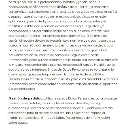
para (i) analizar sus preferencias y hábitos, (ii) anticipar sus
necesidades basándonos en el análisis de su perfil, (iii) mejorar y
personalizar su experiencia en nuestros sitios webs y aplicaciones, (iv)
asegurar que el contenido de nuestras webs/aplicaciones esté
optimizado para usted y para su computadora o dispositivo, (v)
facilitarle publicidad y contenidos orientados a sus gustos y/o
necesidades, y (vi) permitirle participar en funciones interactivas,
cuando elija hacerlo. Por ejemplo, recordamos su ID de inicio de
sesión/dirección de correo electrónico o nombre de usuario para que
pueda iniciar rápidamente la próxima vez que visite nuestro sitio o
para que pueda recuperar fácilmente los elementos que colocó
previamente en su carrito de compras. Según este tipo de
información y con su consentimiento (cuando sea necesario), también
le mostramos contenido o promociones específicas de Nestlé que se
adaptan a sus intereses. El uso de Datos Personales es voluntario, lo
que implica que puede oponerse al tratamiento de sus Datos
Personales (o retirar su consentimiento) para esta finalidad. Para más
información sobre cómo retirar el consentimiento, accede al apartado
9, a continuación.
Gestión de pedidos.
Utilizamos sus Datos Personales para procesar
y enviar sus pedidos, informarle del estado de estos, corregir
direcciones y llevar a cabo verificaciones sobre su identidad y otras
actividades para la detección del fraude. Lo anterior implica el
tratamiento de determinados Datos Personales y de información
sobre pagos.