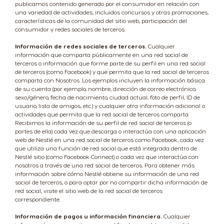
publicamos contenido generado por el consumidor en relación con
una variedad de actividades, incluidos concursos y otras promociones,
características de la comunidad del sitio web, participación del
consumidor y redes sociales de terceros.
Información de redes sociales de terceros.
Cualquier
información que comparta públicamente en una red social de
terceros o información que forme parte de su perfil en una red social
de terceros (como Facebook) y que permita que la red social de terceros
comparta con Nosotros. Los ejemplos incluyen la información básica
de su cuenta (por ejemplo, nombre, dirección de correo electrónico,
sexo/género, fecha de nacimiento, ciudad actual, foto de perfil, ID de
usuario, lista de amigos, etc.) y cualquier otra información adicional o
actividades que permita que la red social de terceros comparta.
Recibimos la información de su perfil de red social de terceros (o
partes de ella) cada vez que descarga o interactúa con una aplicación
web de Nestlé en una red social de terceros como Facebook, cada vez
que utiliza una función de red social que está integrada dentro de
Nestlé sitio (como Facebook Connect) o cada vez que interactúa con
nosotros a través de una red social de terceros. Para obtener más
información sobre cómo Nestlé obtiene su información de una red
social de terceros, o para optar por no compartir dicha información de
red social, visite el sitio web de la red social de terceros
correspondiente.
Información de pagos u información financiera.
Cualquier