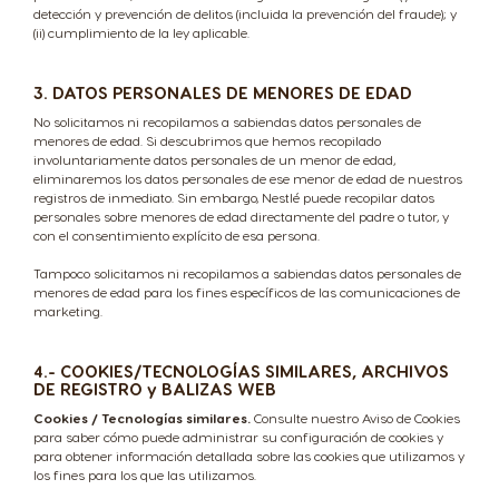
detección y prevención de delitos (incluida la prevención del fraude); y
(ii) cumplimiento de la ley aplicable.
3. DATOS PERSONALES DE MENORES DE EDAD
No solicitamos ni recopilamos a sabiendas datos personales de
menores de edad. Si descubrimos que hemos recopilado
involuntariamente datos personales de un menor de edad,
eliminaremos los datos personales de ese menor de edad de nuestros
registros de inmediato. Sin embargo, Nestlé puede recopilar datos
personales sobre menores de edad directamente del padre o tutor, y
con el consentimiento explícito de esa persona.
Tampoco solicitamos ni recopilamos a sabiendas datos personales de
menores de edad para los fines específicos de las comunicaciones de
marketing.
4.- COOKIES/TECNOLOGÍAS SIMILARES, ARCHIVOS
DE REGISTRO y BALIZAS WEB
Cookies / Tecnologías similares.
Consulte nuestro Aviso de Cookies
para saber cómo puede administrar su configuración de cookies y
para obtener información detallada sobre las cookies que utilizamos y
los fines para los que las utilizamos.