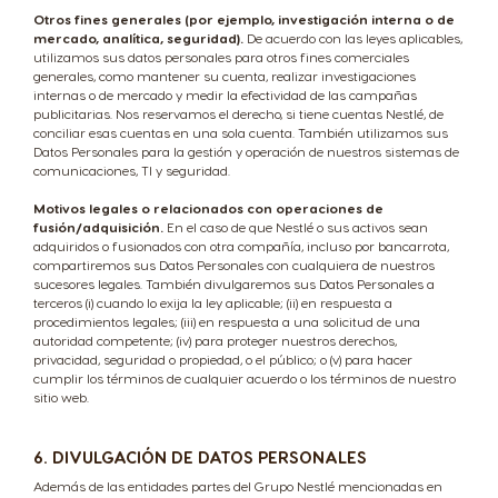
Otros fines generales (por ejemplo, investigación interna o de
mercado, analítica, seguridad).
De acuerdo con las leyes aplicables,
utilizamos sus datos personales para otros fines comerciales
generales, como mantener su cuenta, realizar investigaciones
internas o de mercado y medir la efectividad de las campañas
publicitarias. Nos reservamos el derecho, si tiene cuentas Nestlé, de
conciliar esas cuentas en una sola cuenta. También utilizamos sus
Datos Personales para la gestión y operación de nuestros sistemas de
comunicaciones, TI y seguridad.
Motivos legales o relacionados con operaciones de
fusión/adquisición.
En el caso de que Nestlé o sus activos sean
adquiridos o fusionados con otra compañía, incluso por bancarrota,
compartiremos sus Datos Personales con cualquiera de nuestros
sucesores legales. También divulgaremos sus Datos Personales a
terceros (i) cuando lo exija la ley aplicable; (ii) en respuesta a
procedimientos legales; (iii) en respuesta a una solicitud de una
autoridad competente; (iv) para proteger nuestros derechos,
privacidad, seguridad o propiedad, o el público; o (v) para hacer
cumplir los términos de cualquier acuerdo o los términos de nuestro
sitio web.
6. DIVULGACIÓN DE DATOS PERSONALES
Además de las entidades partes del Grupo Nestlé mencionadas en