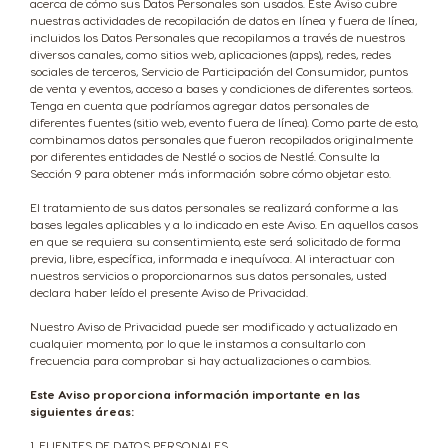
acerca de cómo sus Datos Personales son usados. Este Aviso cubre
nuestras actividades de recopilación de datos en línea y fuera de línea,
incluidos los Datos Personales que recopilamos a través de nuestros
diversos canales, como sitios web, aplicaciones (apps), redes, redes
sociales de terceros, Servicio de Participación del Consumidor, puntos
de venta y eventos, acceso a bases y condiciones de diferentes sorteos.
Tenga en cuenta que podríamos agregar datos personales de
diferentes fuentes (sitio web, evento fuera de línea). Como parte de esto,
combinamos datos personales que fueron recopilados originalmente
por diferentes entidades de Nestlé o socios de Nestlé. Consulte la
Sección 9 para obtener más información sobre cómo objetar esto.
El tratamiento de sus datos personales se realizará conforme a las
bases legales aplicables y a lo indicado en este Aviso. En aquellos casos
en que se requiera su consentimiento, este será solicitado de forma
previa, libre, específica, informada e inequívoca. Al interactuar con
nuestros servicios o proporcionarnos sus datos personales, usted
declara haber leído el presente Aviso de Privacidad.
Nuestro Aviso de Privacidad puede ser modificado y actualizado en
cualquier momento, por lo que le instamos a consultarlo con
frecuencia para comprobar si hay actualizaciones o cambios.
Este Aviso proporciona información importante en las
siguientes áreas:
1. FUENTES DE DATOS PERSONALES