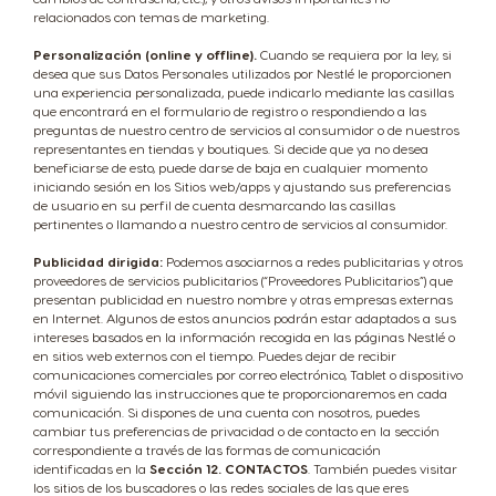
relacionados con temas de marketing.
Personalización (online y offline).
Cuando se requiera por la ley, si
desea que sus Datos Personales utilizados por Nestlé le proporcionen
una experiencia personalizada, puede indicarlo mediante las casillas
que encontrará en el formulario de registro o respondiendo a las
preguntas de nuestro centro de servicios al consumidor o de nuestros
representantes en tiendas y boutiques. Si decide que ya no desea
beneficiarse de esto, puede darse de baja en cualquier momento
iniciando sesión en los Sitios web/apps y ajustando sus preferencias
de usuario en su perfil de cuenta desmarcando las casillas
pertinentes o llamando a nuestro centro de servicios al consumidor.
Publicidad dirigida:
Podemos asociarnos a redes publicitarias y otros
proveedores de servicios publicitarios (“Proveedores Publicitarios”) que
presentan publicidad en nuestro nombre y otras empresas externas
en Internet. Algunos de estos anuncios podrán estar adaptados a sus
intereses basados en la información recogida en las páginas Nestlé o
en sitios web externos con el tiempo. Puedes dejar de recibir
comunicaciones comerciales por correo electrónico, Tablet o dispositivo
móvil siguiendo las instrucciones que te proporcionaremos en cada
comunicación. Si dispones de una cuenta con nosotros, puedes
cambiar tus preferencias de privacidad o de contacto en la sección
correspondiente a través de las formas de comunicación
identificadas en la
Sección 12. CONTACTOS
. También puedes visitar
los sitios de los buscadores o las redes sociales de las que eres