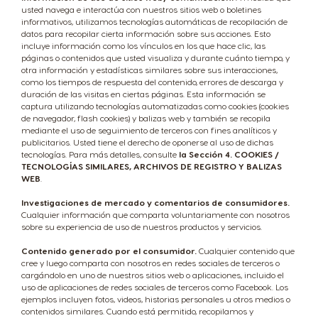
usted navega e interactúa con nuestros sitios web o boletines
informativos, utilizamos tecnologías automáticas de recopilación de
datos para recopilar cierta información sobre sus acciones. Esto
incluye información como los vínculos en los que hace clic, las
páginas o contenidos que usted visualiza y durante cuánto tiempo, y
otra información y estadísticas similares sobre sus interacciones,
como los tiempos de respuesta del contenido, errores de descarga y
duración de las visitas en ciertas páginas. Esta información se
captura utilizando tecnologías automatizadas como cookies (cookies
de navegador, flash cookies) y balizas web y también se recopila
mediante el uso de seguimiento de terceros con fines analíticos y
publicitarios. Usted tiene el derecho de oponerse al uso de dichas
tecnologías. Para más detalles, consulte
la Sección 4. COOKIES /
TECNOLOGÍAS SIMILARES, ARCHIVOS DE REGISTRO Y BALIZAS
WEB
.
Investigaciones de mercado y comentarios de consumidores.
Cualquier información que comparta voluntariamente con nosotros
sobre su experiencia de uso de nuestros productos y servicios.
Contenido generado por el consumidor.
Cualquier contenido que
cree y luego comparta con nosotros en redes sociales de terceros o
cargándolo en uno de nuestros sitios web o aplicaciones, incluido el
uso de aplicaciones de redes sociales de terceros como Facebook. Los
ejemplos incluyen fotos, videos, historias personales u otros medios o
contenidos similares. Cuando está permitido, recopilamos y