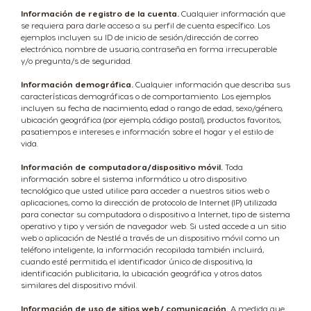
Información de registro de la cuenta.
Cualquier información que
se requiera para darle acceso a su perfil de cuenta específico. Los
ejemplos incluyen su ID de inicio de sesión/dirección de correo
electrónico, nombre de usuario, contraseña en forma irrecuperable
y/o pregunta/s de seguridad.
Información demográfica.
Cualquier información que describa sus
características demográficas o de comportamiento. Los ejemplos
incluyen su fecha de nacimiento, edad o rango de edad, sexo/género,
ubicación geográfica (por ejemplo, código postal), productos favoritos,
pasatiempos e intereses e información sobre el hogar y el estilo de
vida.
Información de computadora/dispositivo móvil.
Toda
información sobre el sistema informático u otro dispositivo
tecnológico que usted utilice para acceder a nuestros sitios web o
aplicaciones, como la dirección de protocolo de Internet (IP) utilizada
para conectar su computadora o dispositivo a Internet, tipo de sistema
operativo y tipo y versión de navegador web. Si usted accede a un sitio
web o aplicación de Nestlé a través de un dispositivo móvil como un
teléfono inteligente, la información recopilada también incluirá,
cuando esté permitido, el identificador único de dispositivo, la
identificación publicitaria, la ubicación geográfica y otros datos
similares del dispositivo móvil.
Información de uso de sitios web/ comunicación.
A medida que