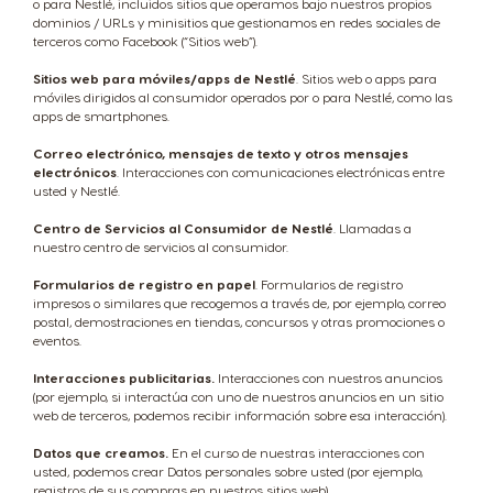
o para Nestlé, incluidos sitios que operamos bajo nuestros propios
dominios / URLs y minisitios que gestionamos en redes sociales de
terceros como Facebook (“Sitios web”).
Sitios web para móviles/apps de Nestlé
. Sitios web o apps para
móviles dirigidos al consumidor operados por o para Nestlé, como las
apps de smartphones.
Correo electrónico, mensajes de texto y otros mensajes
electrónicos
. Interacciones con comunicaciones electrónicas entre
usted y Nestlé.
Centro de Servicios al Consumidor de Nestlé
. Llamadas a
nuestro centro de servicios al consumidor.
Formularios de registro en papel
. Formularios de registro
impresos o similares que recogemos a través de, por ejemplo, correo
postal, demostraciones en tiendas, concursos y otras promociones o
eventos.
Interacciones publicitarias.
Interacciones con nuestros anuncios
(por ejemplo, si interactúa con uno de nuestros anuncios en un sitio
web de terceros, podemos recibir información sobre esa interacción).
Datos que creamos.
En el curso de nuestras interacciones con
usted, podemos crear Datos personales sobre usted (por ejemplo,
registros de sus compras en nuestros sitios web).