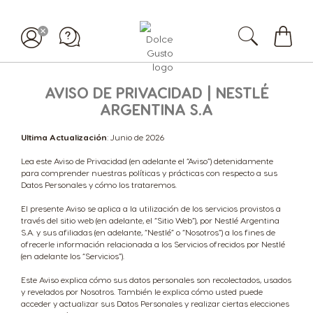
Mi
carrit
AVISO DE PRIVACIDAD | NESTLÉ
ARGENTINA S.A
Ultima Actualización
: Junio de 2026
Lea este Aviso de Privacidad (en adelante el “Aviso”) detenidamente
para comprender nuestras políticas y prácticas con respecto a sus
Datos Personales y cómo los trataremos.
El presente Aviso se aplica a la utilización de los servicios provistos a
través del sitio web (en adelante, el “Sitio Web”), por Nestlé Argentina
S.A. y sus afiliadas (en adelante, “Nestlé” o “Nosotros”) a los fines de
ofrecerle información relacionada a los Servicios ofrecidos por Nestlé
(en adelante los “Servicios”).
Este Aviso explica cómo sus datos personales son recolectados, usados
y revelados por Nosotros. También le explica cómo usted puede
acceder y actualizar sus Datos Personales y realizar ciertas elecciones