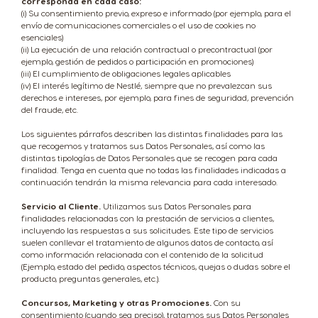
corresponda en cada caso:
(i) Su consentimiento previo, expreso e informado (por ejemplo, para el
envío de comunicaciones comerciales o el uso de cookies no
esenciales)
(ii) La ejecución de una relación contractual o precontractual (por
ejemplo, gestión de pedidos o participación en promociones)
(iii) El cumplimiento de obligaciones legales aplicables
(iv) El interés legítimo de Nestlé, siempre que no prevalezcan sus
derechos e intereses, por ejemplo, para fines de seguridad, prevención
del fraude, etc.
Los siguientes párrafos describen las distintas finalidades para las
que recogemos y tratamos sus Datos Personales, así como las
distintas tipologías de Datos Personales que se recogen para cada
finalidad. Tenga en cuenta que no todas las finalidades indicadas a
continuación tendrán la misma relevancia para cada interesado.
Servicio al Cliente.
Utilizamos sus Datos Personales para
finalidades relacionadas con la prestación de servicios a clientes,
incluyendo las respuestas a sus solicitudes. Este tipo de servicios
suelen conllevar el tratamiento de algunos datos de contacto, así
como información relacionada con el contenido de la solicitud
(Ejemplo, estado del pedido, aspectos técnicos, quejas o dudas sobre el
producto, preguntas generales, etc.).
Concursos, Marketing y otras Promociones.
Con su
consentimiento (cuando sea preciso), tratamos sus Datos Personales