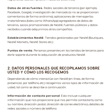
Datos de otras fuentes.
Redes sociales de terceros (por ejemplo,
Facebook, Google), investigación de mercado (si no se proporcionan
comentarios de forma anónima), aplicaciones de mensajerías
instantáneas (tales como WhatsApp) agregadores de datos de
terceros, socios promocionales de Nestlé, fuentes públicas y datos
recibidos cuando adquirimos otras compañías.
Establecimientos Nestlé.
Tiendas gestionadas por Nestlé (Boutiques,
Nestlé Markets, Nestlé Stores etc.).
Puntos de venta.
Personas presentes en las tiendas de terceros para
darle soporte durante la adquisición de productos Nestlé.
2. DATOS PERSONALES QUE RECOPILAMOS SOBRE
USTED Y CÓMO LOS RECOGEMOS
Dependiendo de cómo interactúe con Nestlé (en línea, de forma
presencial, por teléfono, etc.) recogemos varios tipos de información de
usted, tal como se describe a continuación.
Información de contacto personal
. Esto incluye cualquier
información que nos proporcione que nos permita contactarlo, como
su nombre, dirección postal, dirección de correo electrónico, detalles de
redes sociales o número de teléfono.