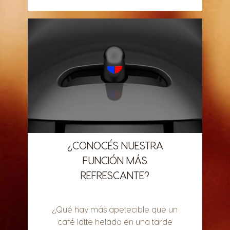
¿CONOCÉS NUESTRA
FUNCIÓN MÁS
REFRESCANTE?
¿Qué hay más apetecible que un
café latte helado en una tarde