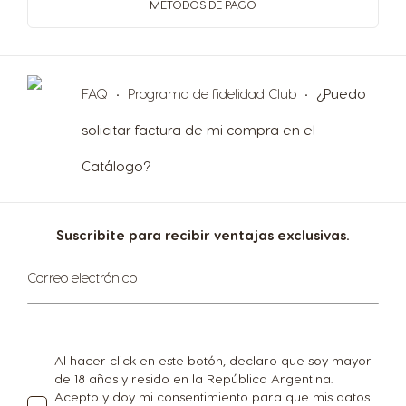
METODOS
DE PAGO
FAQ
Programa de fidelidad Club
¿Puedo
solicitar factura de mi compra en el
Catálogo?
Suscribite para recibir ventajas exclusivas.
Suscríbase
Correo electrónico
al
boletín
informativo:
Al hacer click en este botón, declaro que soy mayor
de 18 años y resido en la República Argentina.
Acepto y doy mi consentimiento para que mis datos