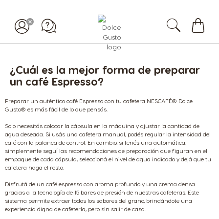
Mi
carrit
¿Cuál es la mejor forma de preparar
un café Espresso?
Preparar un auténtico café Espresso con tu cafetera NESCAFÉ® Dolce
Gusto® es más fácil de lo que pensás.
Solo necesitás colocar la cápsula en la máquina y ajustar la cantidad de
agua deseada. Si usás una cafetera manual, podés regular la intensidad del
café con la palanca de control. En cambio, si tenés una automática,
simplemente seguí las recomendaciones de preparación que figuran en el
empaque de cada cápsula, seleccioná el nivel de agua indicado y dejá que tu
cafetera haga el resto.
Disfrutá de un café espresso con aroma profundo y una crema densa
gracias a la tecnología de 15 bares de presión de nuestras cafeteras. Este
sistema permite extraer todos los sabores del grano, brindándote una
experiencia digna de cafetería, pero sin salir de casa.