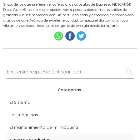
Si sos de los que prefieren el café solo, las cápsulas de Espresso NESCAFÉ®
Dolce Gusto® son la mejor opción. Vas a poder saborear notas sutiles de
granada y nuez moscada, con un perfil afrutado y especiado, elaborado con
granos de café Arábica de excelente calidad. Empezá el día con una taza
vibrante y delicada, ideal para cargarte de energía desde temprano.
Encuentra
respuesta
(entregar,
etc.)
Categorías:
El Sistema
Las máquinas
El mantenimiento de mi máquina
Nuestros productos