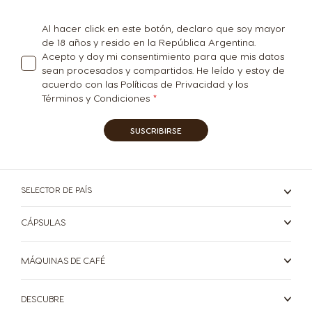
informativo:
Al hacer click en este botón, declaro que soy mayor
de 18 años y resido en la República Argentina.
Acepto y doy mi consentimiento para que mis datos
sean procesados y compartidos. He leído y estoy de
acuerdo con las Políticas de Privacidad y los
Términos y Condiciones
SUSCRIBIRSE
SELECTOR DE PAÍS
CÁPSULAS
MÁQUINAS DE CAFÉ
DESCUBRE