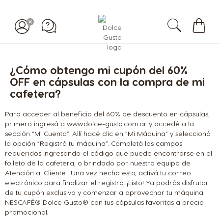
Mi
carrit
¿Cómo obtengo mi cupón del 60%
OFF en cápsulas con la compra de mi
cafetera?
Para acceder al beneficio del 60% de descuento en cápsulas,
primero ingresá a www.dolce-gusto.com.ar y accedé a la
sección “Mi Cuenta”. Allí hacé clic en “Mi Máquina” y seleccioná
la opción “Registrá tu máquina”. Completá los campos
requeridos ingresando el código que puede encontrarse en el
folleto de la cafetera, o brindado por nuestro equipo de
Atención al Cliente . Una vez hecho esto, activá tu correo
electrónico para finalizar el registro. ¡Listo! Ya podrás disfrutar
de tu cupón exclusivo y comenzar a aprovechar tu máquina
NESCAFÉ® Dolce Gusto® con tus cápsulas favoritas a precio
promocional.