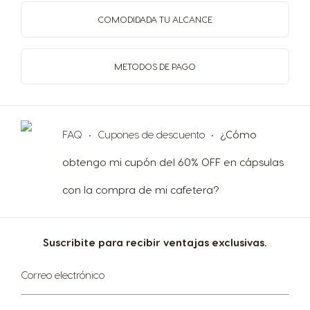
COMODIDAD
A TU ALCANCE
METODOS
DE PAGO
FAQ
Cupones de descuento
¿Cómo
obtengo mi cupón del 60% OFF en cápsulas
con la compra de mi cafetera?
Suscribite para recibir ventajas exclusivas.
Suscríbase
Correo electrónico
al
boletín