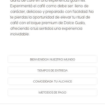
diaria de café en una experiencia gourmet.
Experimentá el café como debe ser: lleno de
carácter, delicioso y preparado con facilidad. No
te pierdas la oportunidad de elevar tu ritual de
café con el toque premium de Dolce Gusto,
ofreciendo a tus sentidos una experiencia
inolvidable.
BIENVENIDO
A NUESTRO MUNDO
TIEMPOS
DE ENTREGA
COMODIDAD
A TU ALCANCE
METODOS
DE PAGO