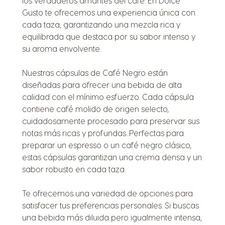
los verdaderos amantes del café. En Dolce
Gusto te ofrecemos una experiencia única con
cada taza, garantizando una mezcla rica y
equilibrada que destaca por su sabor intenso y
su aroma envolvente.
Nuestras cápsulas de Café Negro están
diseñadas para ofrecer una bebida de alta
calidad con el mínimo esfuerzo. Cada cápsula
contiene café molido de origen selecto,
cuidadosamente procesado para preservar sus
notas más ricas y profundas. Perfectas para
preparar un espresso o un café negro clásico,
estas cápsulas garantizan una crema densa y un
sabor robusto en cada taza.
Te ofrecemos una variedad de opciones para
satisfacer tus preferencias personales. Si buscas
una bebida más diluida pero igualmente intensa,