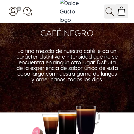
Ir al contenido
Buscar
CAFÉ NEGRO
La fina mezcla de nuestro café le da un
carácter distintivo e intensidad que no se
encuentra en ningún otro lugar. Disfruta
de la experiencia de sabor única de esta
copa larga con nuestra gama de lungos
y americanos, todos los días.