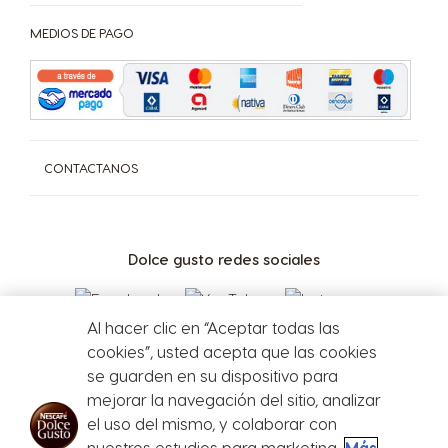
Defensa del Consumidor - Ventanilla Única Federal
MEDIOS DE PAGO
Dirección General de Defensa y Protección al Consumidor
Para consultas y/o denuncias Ingrese aquí
CONTACTANOS
Dolce gusto redes sociales
Al hacer clic en “Aceptar todas las
cookies”, usted acepta que las cookies
se guarden en su dispositivo para
mejorar la navegación del sitio, analizar
el uso del mismo, y colaborar con
Defensa del
nuestros estudios para marketing.
Más