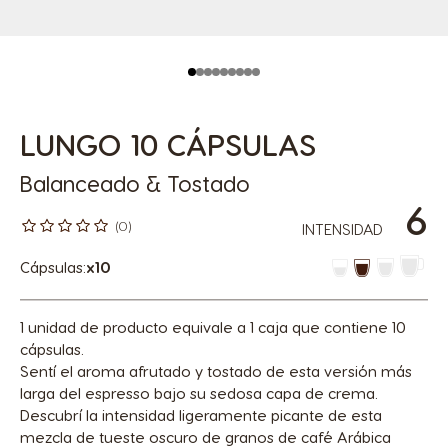
LUNGO 10 CÁPSULAS
Balanceado & Tostado
6
(0)
INTENSIDAD
Cápsulas:
x10
Icono Cápsula
1 unidad de producto equivale a 1 caja que contiene 10
cápsulas.
Sentí el aroma afrutado y tostado de esta versión más
larga del espresso bajo su sedosa capa de crema.
Descubrí la intensidad ligeramente picante de esta
mezcla de tueste oscuro de granos de café Arábica