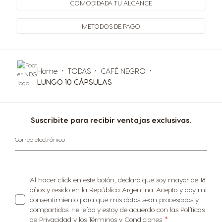
COMODIDAD
A TU ALCANCE
METODOS
DE PAGO
Home
TODAS
CAFÉ NEGRO
LUNGO 10 CÁPSULAS
Suscribite para recibir ventajas exclusivas.
Correo electrónico
Al hacer click en este botón, declaro que soy mayor de 18
años y resido en la República Argentina. Acepto y doy mi
consentimiento para que mis datos sean procesados y
compartidos. He leído y estoy de acuerdo con las Políticas
de Privacidad y los Términos y Condiciones