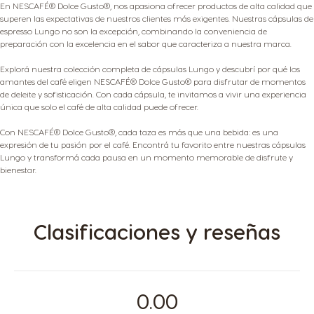
En NESCAFÉ® Dolce Gusto®, nos apasiona ofrecer productos de alta calidad que
superen las expectativas de nuestros clientes más exigentes. Nuestras cápsulas de
espresso Lungo no son la excepción, combinando la conveniencia de
preparación con la excelencia en el sabor que caracteriza a nuestra marca.
Explorá nuestra colección completa de cápsulas Lungo y descubrí por qué los
amantes del café eligen NESCAFÉ® Dolce Gusto® para disfrutar de momentos
de deleite y sofisticación. Con cada cápsula, te invitamos a vivir una experiencia
única que solo el café de alta calidad puede ofrecer.
Con NESCAFÉ® Dolce Gusto®, cada taza es más que una bebida: es una
expresión de tu pasión por el café. Encontrá tu favorito entre nuestras cápsulas
Lungo y transformá cada pausa en un momento memorable de disfrute y
bienestar.
Clasificaciones y reseñas
0.00