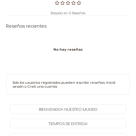
Basado en 0 Reseñas
Reseñas recientes
No hay reseñas
Solo los usuarios registrados pueden escribir reseñas.
Iniciá
sesión
o
Creá una cuenta
.
BIENVENIDO
A NUESTRO MUNDO
TIEMPOS
DE ENTREGA