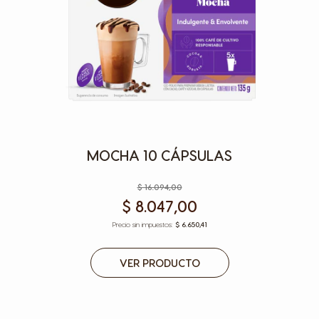
MOCHA 10 CÁPSULAS
$ 16.094,00
$ 8.047,00
$ 6.650,41
VER PRODUCTO