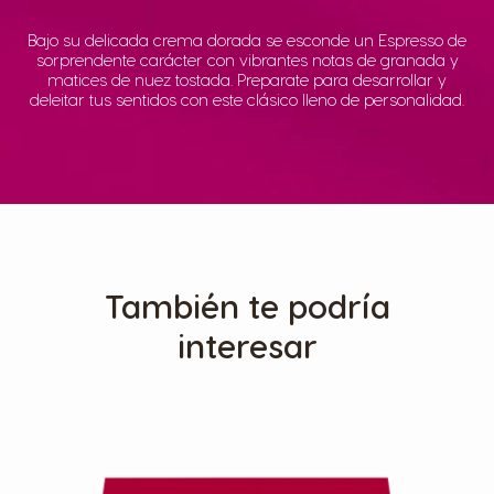
Bajo su delicada crema dorada se esconde un Espresso de
sorprendente carácter con vibrantes notas de granada y
matices de nuez tostada. Preparate para desarrollar y
deleitar tus sentidos con este clásico lleno de personalidad.
También te podría
interesar