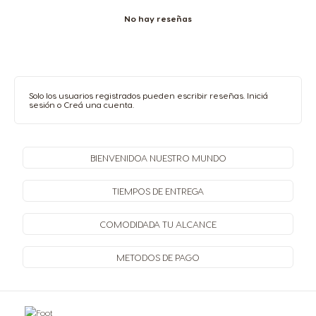
No hay reseñas
Solo los usuarios registrados pueden escribir reseñas.
Iniciá
sesión
o
Creá una cuenta
.
BIENVENIDO
A NUESTRO MUNDO
TIEMPOS
DE ENTREGA
COMODIDAD
A TU ALCANCE
METODOS
DE PAGO