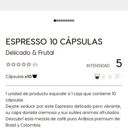
ESPRESSO 10 CÁPSULAS
Delicado & Frutal
5
(0)
INTENSIDAD
Cápsulas:
x10
Icono Cápsula
1 unidad de producto equivale a 1 caja que contiene 10
cápsulas.
Dejate seducir por este Espresso delicado pero vibrante,
su capa dorada cremosa y sus sutiles aromas afrutados.
Descubrí esta mezcla de café puro Arábica premium de
Brasil y Colombia.