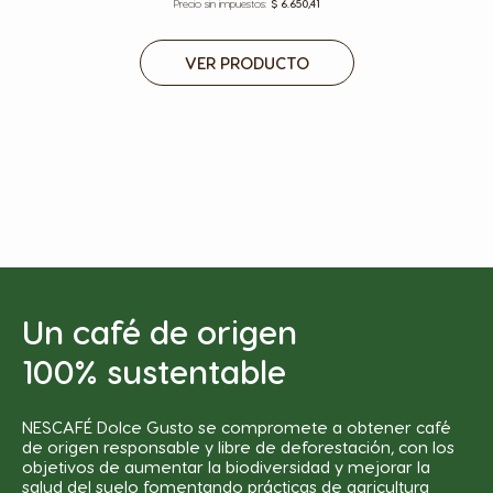
$ 6.650,41
VER PRODUCTO
Un café de origen
100% sustentable
NESCAFÉ Dolce Gusto se compromete a obtener café
de origen responsable y libre de deforestación, con los
objetivos de aumentar la biodiversidad y mejorar la
salud del suelo fomentando prácticas de agricultura