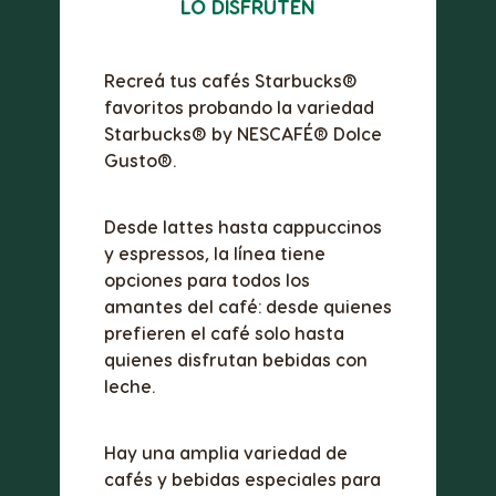
LO DISFRUTEN
Recreá tus cafés Starbucks®
favoritos probando la variedad
Starbucks® by NESCAFÉ® Dolce
Gusto®.
Desde lattes hasta cappuccinos
y espressos, la línea tiene
opciones para todos los
amantes del café: desde quienes
prefieren el café solo hasta
quienes disfrutan bebidas con
leche.
Hay una amplia variedad de
cafés y bebidas especiales para