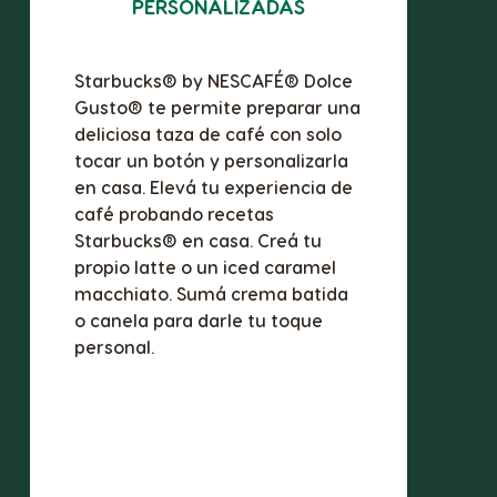
PERSONALIZADAS
Starbucks® by NESCAFÉ® Dolce
Gusto® te permite preparar una
deliciosa taza de café con solo
tocar un botón y personalizarla
en casa. Elevá tu experiencia de
café probando recetas
Starbucks® en casa. Creá tu
propio latte o un iced caramel
macchiato. Sumá crema batida
o canela para darle tu toque
personal.