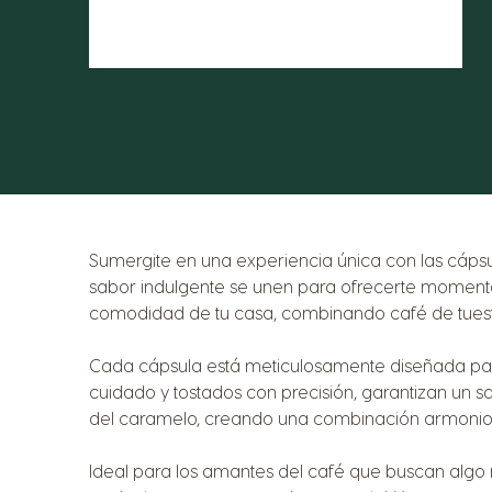
Sumergite en una experiencia única con las cáp
sabor indulgente se unen para ofrecerte momentos
comodidad de tu casa, combinando café de tueste
Cada cápsula está meticulosamente diseñada para
cuidado y tostados con precisión, garantizan un s
del caramelo, creando una combinación armoniosa
Ideal para los amantes del café que buscan algo