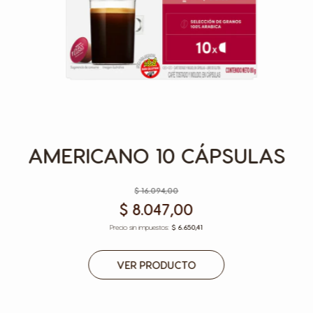
AMERICANO 10 CÁPSULAS
$ 16.094,00
$ 8.047,00
$ 6.650,41
VER PRODUCTO