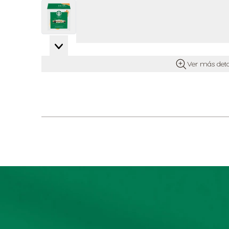
View larger image
View larger image
Ver más deta
View larger image
View larger image
View larger image
View larger image