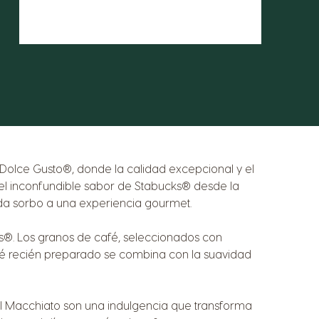
olce Gusto®, donde la calidad excepcional y el
del inconfundible sabor de Stabucks® desde la
da sorbo a una experiencia gourmet.
s®. Los granos de café, seleccionados con
café recién preparado se combina con la suavidad
l Macchiato son una indulgencia que transforma