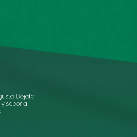
usta. Dejate
 y sabor a
.