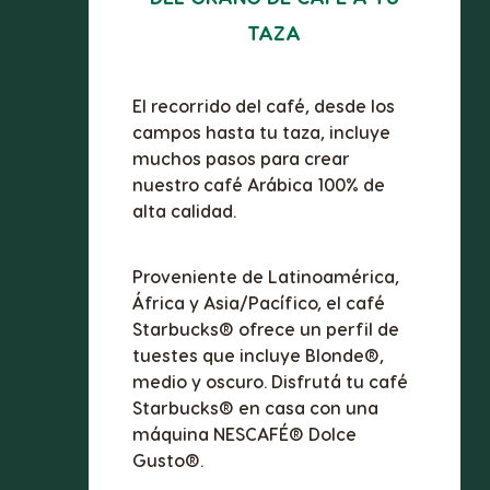
TAZA
El recorrido del café, desde los
campos hasta tu taza, incluye
muchos pasos para crear
nuestro café Arábica 100% de
alta calidad.
Proveniente de Latinoamérica,
África y Asia/Pacífico, el café
Starbucks® ofrece un perfil de
tuestes que incluye Blonde®,
medio y oscuro. Disfrutá tu café
Starbucks® en casa con una
máquina NESCAFÉ® Dolce
Gusto®.