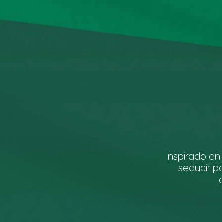
Inspirado e
seducir p