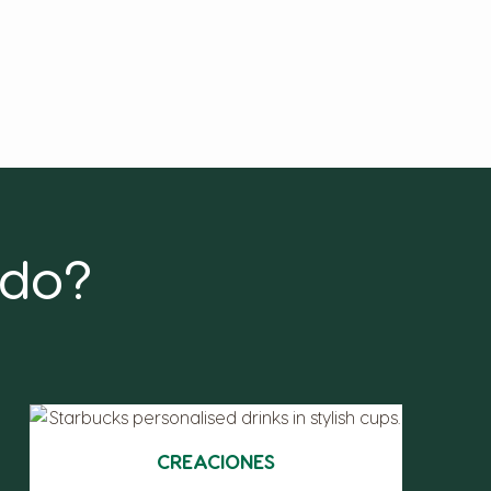
ndo?
CREACIONES