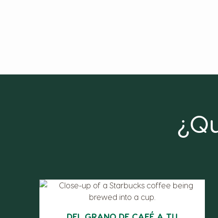
¿Qu
DEL GRANO DE CAFÉ A TU