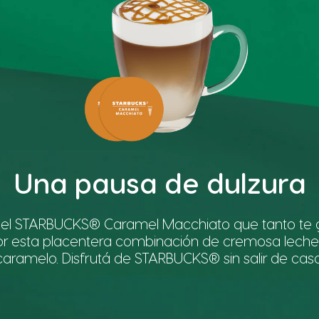
Una pausa de dulzura
n el STARBUCKS® Caramel Macchiato que tanto te g
or esta placentera combinación de cremosa leche
caramelo. Disfrutá de STARBUCKS® sin salir de casa