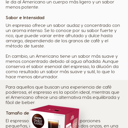
le da al Americano un cuerpo más ligero y un sabor
menos potente.
Sabor e Intensidad
Un espresso ofrece un sabor audaz y concentrado con
un aroma intenso. Se lo conoce por su sabor fuerte y
rico, que puede variar entre afrutado y dulce hasta
amargo, dependiendo de los granos de café y el
método de tueste.
En cambio, un Americano tiene un sabor más suave y
menos concentrado debido al agua añadida. Aunque
conserva el sabor esencial del espresso, la dilución da
como resultado un sabor más suave y sutil, lo que lo
hace menos abrumador.
Para aquellos que buscan una experiencia de café
poderosa, el espresso es la opción ideal, mientras que
el Americano ofrece una alternativa más equilibrada y
fácil de beber.
Tamaño de la Porción
El espresso se sirve típicamente en porciones
pequeñas, generalmente de una o dos onzas, en una