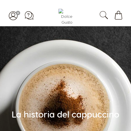
Mi
carrit
La historia del cappuccino