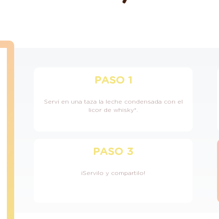
PASO 1
Serví en una taza la leche condensada con el
licor de whisky*.
PASO 3
¡Servilo y compartilo!