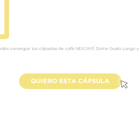
Podés conseguir tus cápsulas de café NESCAFÉ Dolce Gusto Lungo y v
QUIERO ESTA CÁPSULA