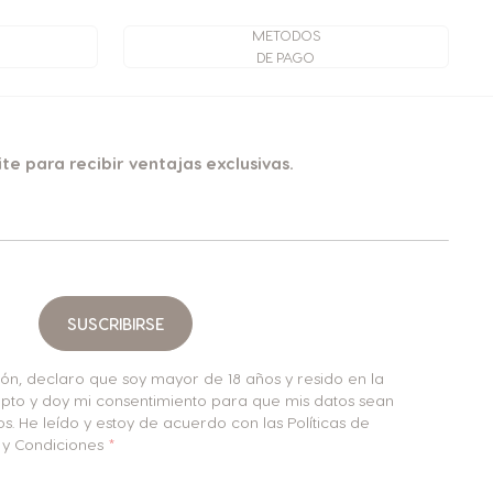
METODOS
DE PAGO
ite para recibir ventajas exclusivas.
SUSCRIBIRSE
tón, declaro que soy mayor de 18 años y resido en la
pto y doy mi consentimiento para que mis datos sean
. He leído y estoy de acuerdo con las Políticas de
s y Condiciones