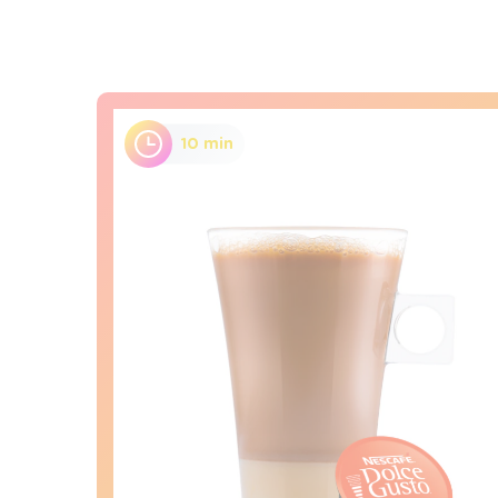
10 min