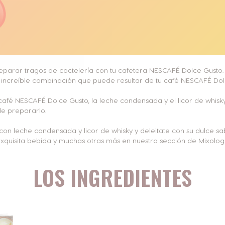
eparar tragos de coctelería con tu cafetera NESCAFÉ Dolce Gusto. 
 increíble combinación que puede resultar de tu café NESCAFÉ Dolce
 café NESCAFÉ Dolce Gusto, la leche condensada y el licor de whisk
de prepararlo.
n leche condensada y licor de whisky y deleitate con su dulce sab
exquisita bebida y muchas otras más en nuestra sección de Mixologí
LOS INGREDIENTES