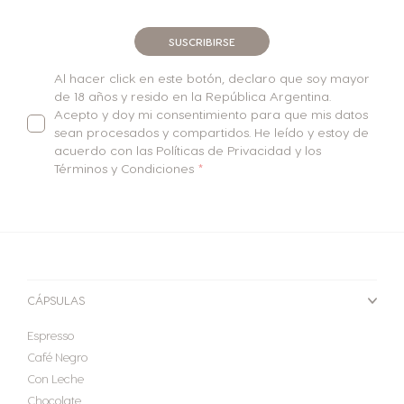
SUSCRIBIRSE
Al hacer click en este botón, declaro que soy mayor
de 18 años y resido en la República Argentina.
Acepto y doy mi consentimiento para que mis datos
sean procesados y compartidos. He leído y estoy de
acuerdo con las Políticas de Privacidad y los
Términos y Condiciones
SELECTOR DE PAÍS
CÁPSULAS
Espresso
Café Negro
Con Leche
Chocolate