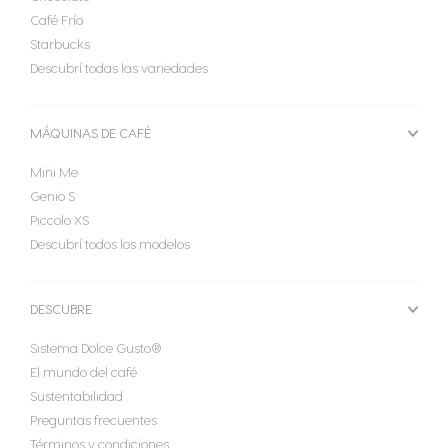
Café Frío
Starbucks
Descubrí todas las variedades
MÁQUINAS DE CAFÉ
Mini Me
Genio S
Piccolo XS
Descubrí todos los modelos
DESCUBRE
Sistema Dolce Gusto®
El mundo del café
Sustentabilidad
Preguntas frecuentes
Términos y condiciones