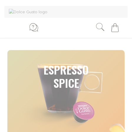
Mi
carrito
ESPRESSO
SPICE