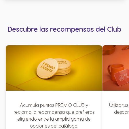
Descubre las recompensas del Club
Acumula puntos PREMIO CLUB y
Utiliza t
reclama la recompensa que prefieras
descar
eligiendo entre la amplia gama de
opciones del catálogo.