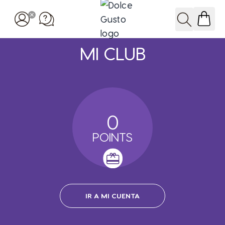
Ir al contenido
Buscar
MI CLUB
0
POINTS
IR A MI CUENTA