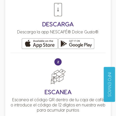
DESCARGA
Descarga la app NESCAFÉ® Dolce Gusto®.
2
INFO ENVIOS
ESCANEA
Escanea el código QR dentro de tu caja de café
o introduce el código de 12 dígitos en nuestra web
para acumular puntos.