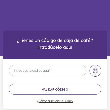
¿Tienes un código de caja de café?
Introdúcelo aquí
VALIDAR CÓDIGO
¿Cómo funciona el Club?