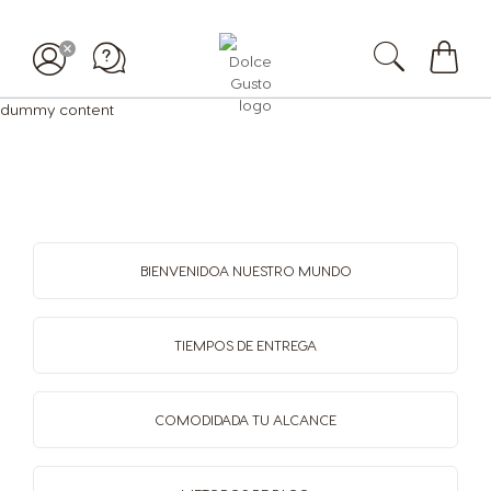
Mi
dummy content
carrit
BIENVENIDO
A NUESTRO MUNDO
TIEMPOS
DE ENTREGA
COMODIDAD
A TU ALCANCE