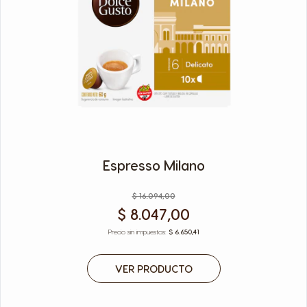
Espresso Milano
$ 16.094,00
$ 8.047,00
$ 6.650,41
VER PRODUCTO