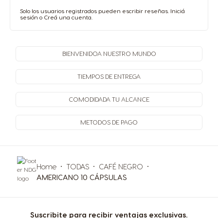
Solo los usuarios registrados pueden escribir reseñas.
Iniciá
sesión
o
Creá una cuenta
.
BIENVENIDO
A NUESTRO MUNDO
TIEMPOS
DE ENTREGA
COMODIDAD
A TU ALCANCE
METODOS
DE PAGO
Home
TODAS
CAFÉ NEGRO
AMERICANO 10 CÁPSULAS
Suscribite para recibir ventajas exclusivas.