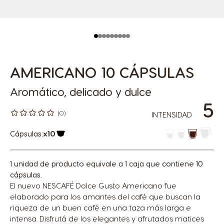
AMERICANO 10 CÁPSULAS
Aromático, delicado y dulce
5
(0)
INTENSIDAD
Cápsulas:
x10
Icono Cápsula
1 unidad de producto equivale a 1 caja que contiene 10
cápsulas.
El nuevo NESCAFÉ Dolce Gusto Americano fue
elaborado para los amantes del café que buscan la
riqueza de un buen café en una taza más larga e
intensa. Disfrutá de los elegantes y afrutados matices