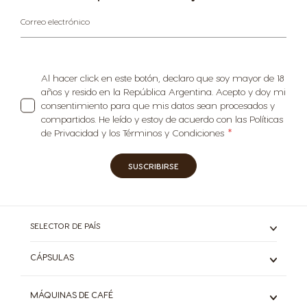
Correo electrónico
Al hacer click en este botón, declaro que soy mayor de 18
años y resido en la República Argentina. Acepto y doy mi
consentimiento para que mis datos sean procesados y
compartidos. He leído y estoy de acuerdo con las Políticas
de Privacidad y los Términos y Condiciones
SUSCRIBIRSE
SELECTOR DE PAÍS
CÁPSULAS
Espresso
MÁQUINAS DE CAFÉ
Café Negro