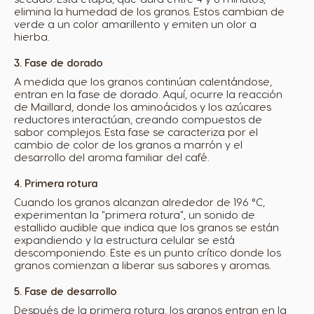
elimina la humedad de los granos. Estos cambian de
verde a un color amarillento y emiten un olor a
hierba.
3. Fase de dorado
A medida que los granos continúan calentándose,
entran en la fase de dorado. Aquí, ocurre la reacción
de Maillard, donde los aminoácidos y los azúcares
reductores interactúan, creando compuestos de
sabor complejos. Esta fase se caracteriza por el
cambio de color de los granos a marrón y el
desarrollo del aroma familiar del café.
4. Primera rotura
Cuando los granos alcanzan alrededor de 196 °C,
experimentan la "primera rotura", un sonido de
estallido audible que indica que los granos se están
expandiendo y la estructura celular se está
descomponiendo. Este es un punto crítico donde los
granos comienzan a liberar sus sabores y aromas.
5. Fase de desarrollo
Después de la primera rotura, los granos entran en la