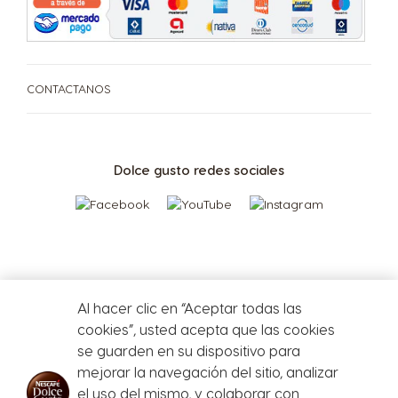
Repetir compra
¡Beneficios de tener tu cafetera Dolce Gusto!
CONTACTANOS
Dolce gusto redes sociales
Al hacer clic en “Aceptar todas las
cookies”, usted acepta que las cookies
se guarden en su dispositivo para
mejorar la navegación del sitio, analizar
el uso del mismo, y colaborar con