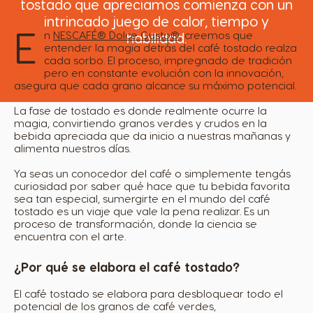
tostado que apreciamos comienza con un
intrincado juego de calor, tiempo y
E
n
NESCAFÉ® Dolce Gusto®
, creemos que
habilidad.
entender la magia detrás del café tostado realza
cada sorbo. El proceso, impregnado de tradición
pero en constante evolución con la innovación,
asegura que cada grano alcance su máximo potencial.
La fase de tostado es donde realmente ocurre la
magia, convirtiendo granos verdes y crudos en la
bebida apreciada que da inicio a nuestras mañanas y
alimenta nuestros días.
Ya seas un conocedor del café o simplemente tengás
curiosidad por saber qué hace que tu bebida favorita
sea tan especial, sumergirte en el mundo del café
tostado es un viaje que vale la pena realizar. Es un
proceso de transformación, donde la ciencia se
encuentra con el arte.
¿Por qué se elabora el café tostado?
El café tostado se elabora para desbloquear todo el
potencial de los granos de café verdes,