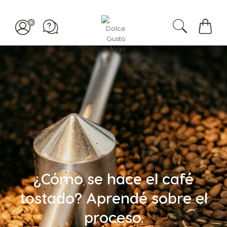
Mi
carrit
¿Cómo se hace el café
tostado? Aprendé sobre el
proceso.