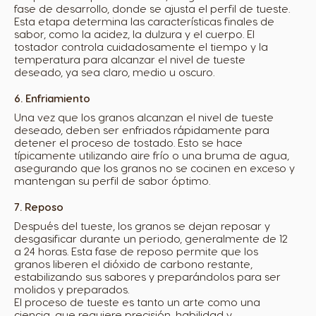
fase de desarrollo, donde se ajusta el perfil de tueste.
Esta etapa determina las características finales de
sabor, como la acidez, la dulzura y el cuerpo. El
tostador controla cuidadosamente el tiempo y la
temperatura para alcanzar el nivel de tueste
deseado, ya sea claro, medio u oscuro.
6. Enfriamiento
Una vez que los granos alcanzan el nivel de tueste
deseado, deben ser enfriados rápidamente para
detener el proceso de tostado. Esto se hace
típicamente utilizando aire frío o una bruma de agua,
asegurando que los granos no se cocinen en exceso y
mantengan su perfil de sabor óptimo.
7. Reposo
Después del tueste, los granos se dejan reposar y
desgasificar durante un periodo, generalmente de 12
a 24 horas. Esta fase de reposo permite que los
granos liberen el dióxido de carbono restante,
estabilizando sus sabores y preparándolos para ser
molidos y preparados.
El proceso de tueste es tanto un arte como una
ciencia, que requiere precisión, habilidad y