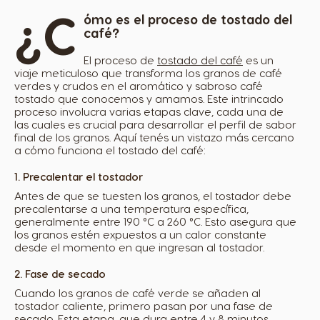
¿C
ómo es el proceso de tostado del
café?
El proceso de
tostado del café
es un
viaje meticuloso que transforma los granos de café
verdes y crudos en el aromático y sabroso café
tostado que conocemos y amamos. Este intrincado
proceso involucra varias etapas clave, cada una de
las cuales es crucial para desarrollar el perfil de sabor
final de los granos. Aquí tenés un vistazo más cercano
a cómo funciona el tostado del café:
1. Precalentar el tostador
Antes de que se tuesten los granos, el tostador debe
precalentarse a una temperatura específica,
generalmente entre 190 °C a 260 °C. Esto asegura que
los granos estén expuestos a un calor constante
desde el momento en que ingresan al tostador.
2. Fase de secado
Cuando los granos de café verde se añaden al
tostador caliente, primero pasan por una fase de
secado. Esta etapa, que dura entre 4 y 8 minutos,