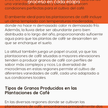
proceso en cada etapa.
una variedad de altitudes y climas que ofrecen
condiciones perfectas para el cultivo del café.
El ambiente ideal para las plantaciones de café incluye
un clima templado con temperaturas moderadas,
donde no hace ni demasiado calor ni demasiado frío.
Además, la lluvia debe ser abundante pero bien
distribuida a lo largo del año, proporcionando suficiente
agua para que las plantas de café se desarrollen sin
que se encharque el suelo.
La altitud también juega un papel crucial, ya que las
plantaciones de café situadas a mayores elevaciones
tienden a producir granos de café con perfiles de
sabor más complejos y ricos. La diversidad de
microclimas en estas regiones permite el cultivo de
diferentes variedades de café, cada una adaptada a
sus condiciones locales.
Tipos de Granos Producidos en las
Plantaciones de Café
En las diversas regiones donde se cultivan las
plantaciones de café, encontramos principalmente dos