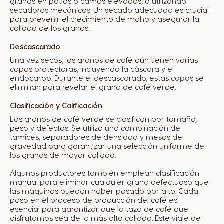
granos en patios o camas elevadas, o utilizando
secadoras mecánicas. Un secado adecuado es crucial
para prevenir el crecimiento de moho y asegurar la
calidad de los granos.
Descascarado
Una vez secos, los granos de café aún tienen varias
capas protectoras, incluyendo la cáscara y el
endocarpo. Durante el descascarado, estas capas se
eliminan para revelar el grano de café verde.
Clasificación y Calificación
Los granos de café verde se clasifican por tamaño,
peso y defectos. Se utiliza una combinación de
tamices, separadores de densidad y mesas de
gravedad para garantizar una selección uniforme de
los granos de mayor calidad.
Algunos productores también emplean clasificación
manual para eliminar cualquier grano defectuoso que
las máquinas puedan haber pasado por alto. Cada
paso en el proceso de producción del café es
esencial para garantizar que la taza de café que
disfrutamos sea de la más alta calidad. Este viaje de