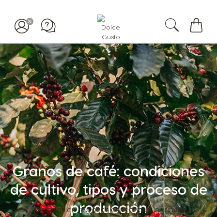
Mi
carrit
Granos de café: condiciones
de cultivo, tipos y proceso de
producción
ultivadas en regiones específicas, las fincas