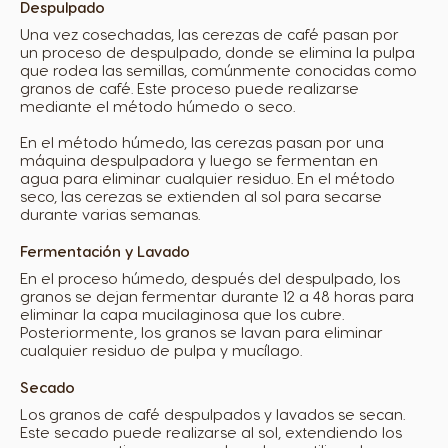
Despulpado
Una vez cosechadas, las cerezas de café pasan por
un proceso de despulpado, donde se elimina la pulpa
que rodea las semillas, comúnmente conocidas como
granos de café. Este proceso puede realizarse
mediante el método húmedo o seco.
En el método húmedo, las cerezas pasan por una
máquina despulpadora y luego se fermentan en
agua para eliminar cualquier residuo. En el método
seco, las cerezas se extienden al sol para secarse
durante varias semanas.
Fermentación y Lavado
En el proceso húmedo, después del despulpado, los
granos se dejan fermentar durante 12 a 48 horas para
eliminar la capa mucilaginosa que los cubre.
Posteriormente, los granos se lavan para eliminar
cualquier residuo de pulpa y mucílago.
Secado
Los granos de café despulpados y lavados se secan.
Este secado puede realizarse al sol, extendiendo los